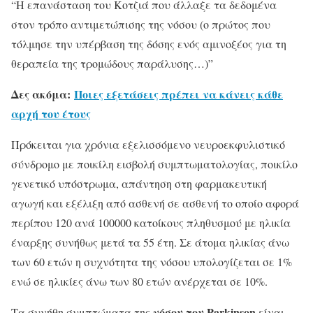
“Η επανάσταση του Κοτζιά που άλλαξε τα δεδομένα
στον τρόπο αντιμετώπισης της νόσου (ο πρώτος που
τόλμησε την υπέρβαση της δόσης ενός αμινοξέος για τη
θεραπεία της τρομώδους παράλυσης…)”
Δες ακόμα:
Ποιες εξετάσεις πρέπει να κάνεις κάθε
αρχή του έτους
Πρόκειται για χρόνια εξελισσόμενο νευροεκφυλιστικό
σύνδρομο με ποικίλη εισβολή συμπτωματολογίας, ποικίλο
γενετικό υπόστρωμα, απάντηση στη φαρμακευτική
αγωγή και εξέλιξη από ασθενή σε ασθενή το οποίο αφορά
περίπου 120 ανά 100000 κατοίκους πληθυσμού με ηλικία
έναρξης συνήθως μετά τα 55 έτη. Σε άτομα ηλικίας άνω
των 60 ετών η συχνότητα της νόσου υπολογίζεται σε 1%
ενώ σε ηλικίες άνω των 80 ετών ανέρχεται σε 10%.
νόσου του Parkinson
Τα συνήθη συμπτώματα της
είναι