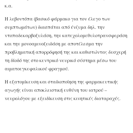
κ.α.
Η λεβοντόπα (βασικό φάρμακο για τον έλεγο των
συμπτωμάτων) διασπάται από ένζυμα δηλ. την
ντοπαδεκαρβοξυλάση, την κατεχολομεθυλοτρανσφεράση
και την μονοαμινοξειδάση με αποτέλεσμα την
προβληματική απορρόφησή της και καθιστώντας δυσχερή
τη δίοδό της στο κεντρικό νευρικό σύστημα μέσω του
αιματοεγκεφαλικού φραγμού.
Η εξατομίκευση και σταδιοποίηση της φαρμακευτικής
αγωγής είναι αποκλειστική ευθύνη του ιατρού –
νευρολόγου με εξειδίκευση στις κινητικές διαταραχές.