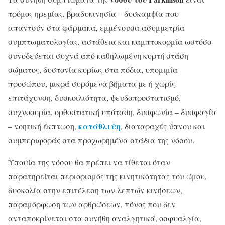
τρόμος ηρεμίας, βραδυκινησία – δυσκαμψία που
απαντούν στα φάρμακα, εμμένουσα ασυμμετρία
συμπτωματολογίας, αστάθεια και καμπτοκορμία ωστόσο
συνοδεύεται συχνά από καθηλωμένη κυρτή στάση
σώματος, δυστονία κυρίως στα πόδια, υπομιμία
προσώπου, μικρά συρόμενα βήματα με ή χωρίς
επιτάχυνση, δυσκοιλιότητα, ψευδοπροστατισμό,
συχνοουρία, ορθοστατική υπόταση, δυσφωνία – δυσφαγία
κατάθλιψη
– νοητική έκπτωση,
, διαταραχές ύπνου και
συμπεριφοράς στα προχωρημένα στάδια της νόσου.
Υποψία της νόσου θα πρέπει να τίθεται όταν
παρατηρείται περιορισμός της κινητικότητας του ώμου,
δυσκολία στην επιτέλεση των λεπτών κινήσεων,
παραμόρφωση των αρθρώσεων, πόνος που δεν
ανταποκρίνεται στα συνήθη αναλγητικά, οσφυαλγία,