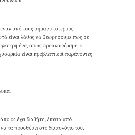
κινδυνεύω.
 έναν από τους σημαντικότερους
υτά είναι λάθος να θεωρήσουμε πως σε
συγκεκριμένα, όπως προαναφέραμε, ο
αχυσαρκία είναι προβλεπτικοί παράγοντες
λυκά.
άποιος έχει διαβήτη, έπειτα από
να τα προσθέσει στο διαιτολόγιο του,