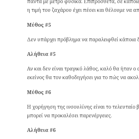
πάντα με μέτρο φυσικά. Επιπρόσθετα, σε κάποιε
η τιμή του ζαχάρου έχει πέσει και θέλουμε να 
Μύθος #5
Δεν υπάρχει πρόβλημα να παραλειφθεί κάποια δ
Αλήθεια #5
Αν και δεν είναι τραγικό λάθος, καλό θα ήταν ο
εκείνος θα τον καθοδηγήσει για το πώς να ακο
Μύθος #6
Η χορήγηση της ινσουλίνης είναι το τελευταίο 
μπορεί να προκαλέσει παρενέργειες.
Αλήθεια #6