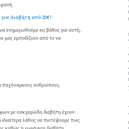
μφανή.
για Διαβήτη από 20€!
να ενημερωθούμε εις βάθος για αυτή,
υ μας εμποδίζουν από το να
αι παχύσαρκους ανθρώπους.
τόμων με σακχαρώδη διαβήτη έχουν
ι ιδιαίτερα λάθος να πιστέψουμε πως
υν, καθώς η εμφάνιση διαβήτη