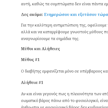
αυτή, καθώς τα συμπτώματα δεν είναι πάντα ε
Δες ακόμα:
Eνημερώσου και εξετάσου τώρα 
Για την καλύτερη αντιμετώπιση της, οφείλουμε 
αλλά και να καταρρίψουμε γνωστούς μύθους πο
αναγνωρίσουμε τα σημάδια της.
Μύθοι και Αλήθειες
Μύθος #1
Ο διαβήτης εμφανίζεται μόνο σε υπέρβαρους κ
Αλήθεια #1
Αν και είναι γεγονός πως η πλειονότητα των α
σωματικό βάρος πάνω από το φυσιολογικό, είνα
άνθρωποι με φυσιολογικό βάρος δεν κινδυνεύο