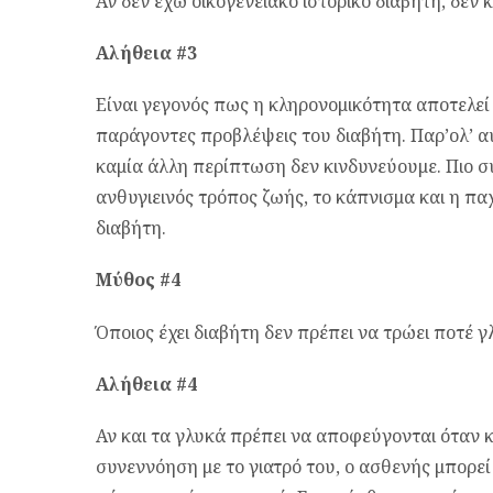
Αν δεν έχω οικογενειακό ιστορικό διαβήτη, δεν 
Αλήθεια #3
Είναι γεγονός πως η κληρονομικότητα αποτελεί
παράγοντες προβλέψεις του διαβήτη. Παρ’ολ’ α
καμία άλλη περίπτωση δεν κινδυνεύουμε. Πιο 
ανθυγιεινός τρόπος ζωής, το κάπνισμα και η π
διαβήτη.
Μύθος #4
Όποιος έχει διαβήτη δεν πρέπει να τρώει ποτέ γ
Αλήθεια #4
Αν και τα γλυκά πρέπει να αποφεύγονται όταν κ
συνεννόηση με το γιατρό του, ο ασθενής μπορεί 