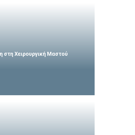
η στη Χειρουργική Μαστού