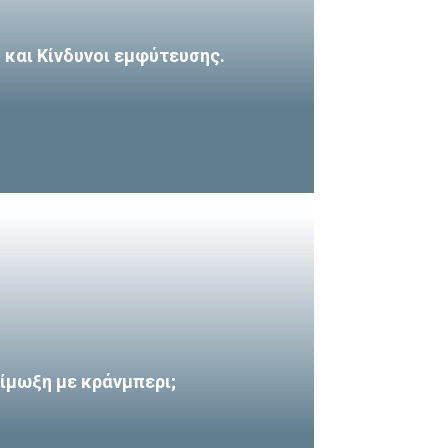
και Κίνδυνοι εμφύτευσης.
ίμωξη με κράνμπερι;