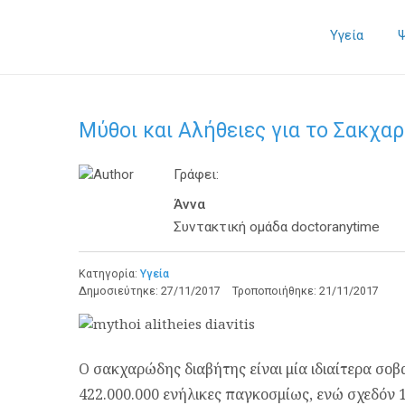
Υγεία
Μύθοι και Αλήθειες για το Σακχ
Γράφει:
Άννα
Συντακτική ομάδα doctoranytime
Κατηγορία:
Υγεία
Δημοσιεύτηκε:
27/11/2017
Τροποποιήθηκε:
21/11/2017
Ο σακχαρώδης διαβήτης είναι μία ιδιαίτερα σ
422.000.000 ενήλικες παγκοσμίως, ενώ σχεδόν 1