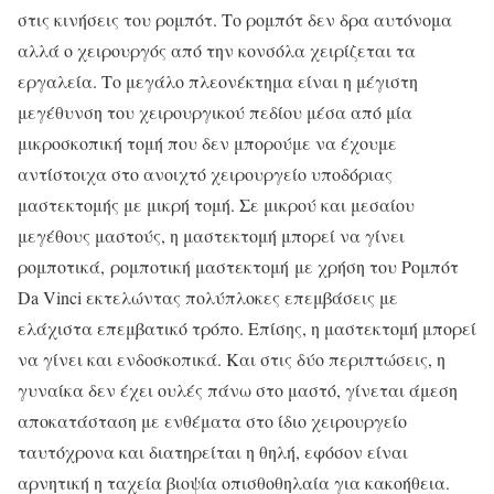
στις κινήσεις του ρομπότ. Το ρομπότ δεν δρα αυτόνομα
αλλά ο χειρουργός από την κονσόλα χειρίζεται τα
εργαλεία. Το μεγάλο πλεονέκτημα είναι η μέγιστη
μεγέθυνση του χειρουργικού πεδίου μέσα από μία
μικροσκοπική τομή που δεν μπορούμε να έχουμε
αντίστοιχα στο ανοιχτό χειρουργείο υποδόριας
μαστεκτομής με μικρή τομή. Σε μικρού και μεσαίου
μεγέθους μαστούς, η μαστεκτομή μπορεί να γίνει
ρομποτικά, ρομποτική μαστεκτομή με χρήση του Ρομπότ
Da Vinci εκτελώντας πολύπλοκες επεμβάσεις με
ελάχιστα επεμβατικό τρόπο. Επίσης, η μαστεκτομή μπορεί
να γίνει και ενδοσκοπικά. Και στις δύο περιπτώσεις, η
γυναίκα δεν έχει ουλές πάνω στο μαστό, γίνεται άμεση
αποκατάσταση με ενθέματα στο ίδιο χειρουργείο
ταυτόχρονα και διατηρείται η θηλή, εφόσον είναι
αρνητική η ταχεία βιοψία οπισθοθηλαία για κακοήθεια.