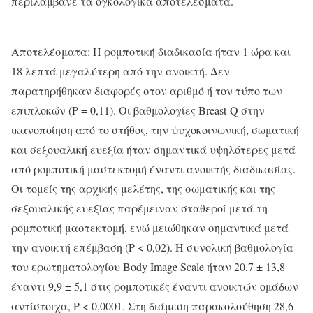
περιλάμβανε τα ογκολογικά αποτελέσματα.
Αποτελέσματα: Η ρομποτική διαδικασία ήταν 1 ώρα και
18 λεπτά μεγαλύτερη από την ανοικτή. Δεν
παρατηρήθηκαν διαφορές στον αριθμό ή τον τύπο των
επιπλοκών (P = 0,11). Οι βαθμολογίες Breast-Q στην
ικανοποίηση από το στήθος, την ψυχοκοινωνική, σωματική
και σεξουαλική ευεξία ήταν σημαντικά υψηλότερες μετά
από ρομποτική μαστεκτομή έναντι ανοικτής διαδικασίας.
Οι τομείς της αρχικής μελέτης, της σωματικής και της
σεξουαλικής ευεξίας παρέμειναν σταθεροί μετά τη
ρομποτική μαστεκτομή, ενώ μειώθηκαν σημαντικά μετά
την ανοικτή επέμβαση (P < 0,02). Η συνολική βαθμολογία
του ερωτηματολογίου Body Image Scale ήταν 20,7 ± 13,8
έναντι 9,9 ± 5,1 στις ρομποτικές έναντι ανοικτών ομάδων
αντίστοιχα, P < 0,0001. Στη διάμεση παρακολούθηση 28,6