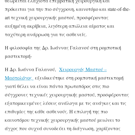
θεωρείται ελάχιστα επεμβατική χειρουργική και
πρόκειται για την πιο σύγχρονη, καινοτόμο και state-of-the-
art τεχνική χειρουργικής μαστού, προσφέροντας
αυξημένη ακρίβεια, λιγότερη απώλεια αίματος και
ταχύτερη ανάρρωση για τις ασθενείς.
Η φιλοσοφία της Δρ. Ιωάννας Γαλανού στη ρομποτική
μαστεκτομή-
Η Δρ. Ιωάννα Γαλανού,
Χειρουργός Μαστού –
Μαστολόγος
εξειδικεύτηκε στη ρομποτική μαστεκτομή
γιατί θέλει να είναι πάντα πρωτοπόρος στις πιο
σύγχρονες τεχνικές χειρουργικής μαστού, προσφέροντας
εξατομικευμένες λύσεις ανάλογα με τις ανάγκες και τις
επιθυμίες της κάθε ασθενούς. Η επιλογή της πιο
καινοτόμου τεχνικής χειρουργικής μαστού μειώνει το
άγχος που συχνά συνοδεύει τη διάγνωση, χαρίζοντας