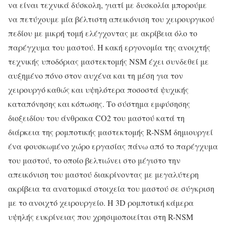
να είναι τεχνικά δύσκολη, γιατί με δυσκολία μπορούμε
να πετύχουμε μία βέλτιστη απεικόνιση του χειρουργικού
πεδίου με μικρή τομή ελέγχοντας με ακρίβεια όλο το
παρέγχυμα του μαστού. Η κακή εργονομία της ανοιχτής
τεχνικής υποδόριας μαστεκτομής NSM έχει συνδεθεί με
αυξημένο πόνο στον αυχένα και τη μέση για τον
χειρουργό καθώς και υψηλότερα ποσοστά ψυχικής
καταπόνησης και κόπωσης. Το σύστημα εμφύσησης
διοξειδίου του άνθρακα CO2 του μαστού κατά τη
διάρκεια της ρομποτικής μαστεκτομής R-NSM δημιουργεί
ένα φουσκωμένο χώρο εργασίας πάνω από το παρέγχυμα
του μαστού, το οποίο βελτιώνει στο μέγιστο την
απεικόνιση του μαστού διακρίνοντας με μεγαλύτερη
ακρίβεια τα ανατομικά στοιχεία του μαστού σε σύγκριση
με το ανοιχτό χειρουργείο. Η 3D ρομποτική κάμερα
υψηλής ευκρίνειας που χρησιμοποιείται στη R-NSM