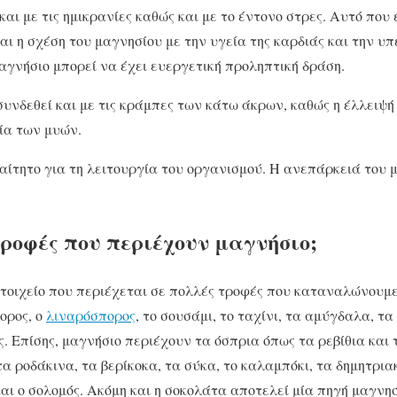
και με τις ημικρανίες καθώς και με το έντονο στρες. Αυτό που 
αι η σχέση του μαγνησίου με την υγεία της καρδιάς και την υ
μαγνήσιο μπορεί να έχει ευεργετική προληπτική δράση.
 συνδεθεί και με τις κράμπες των κάτω άκρων, καθώς η έλλειψή
ία των μυών.
ίτητο για τη λειτουργία του οργανισμού. Η ανεπάρκειά του μ
τροφές που περιέχουν μαγνήσιο;
στοιχείο που περιέχεται σε πολλές τροφές που καταναλώνουμ
ορος, ο
λιναρόσπορος
, το σουσάμι, το ταχίνι, τα αμύγδαλα, τ
ες. Επίσης, μαγνήσιο περιέχουν τα όσπρια όπως τα ρεβίθια και
α ροδάκινα, τα βερίκοκα, τα σύκα, το καλαμπόκι, τα δημητριακ
και ο σολομός. Ακόμη και η σοκολάτα αποτελεί μία πηγή μαγνησ