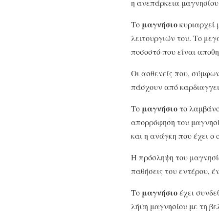
η ανεπάρκεια μαγνησίου 
μαγνήσιο
Το
κυριαρχεί 
λειτουργιών του. Το μεγ
ποσοστό που είναι αποθη
Οι ασθενείς που, σύμφων
πάσχουν από καρδιαγγει
μαγνήσιο
Το
το λαμβάνο
απορρόφηση του μαγνησί
και η ανάγκη που έχει ο 
Η πρόσληψη του μαγνησίο
παθήσεις του εντέρου, 
μαγνήσιο
Το
έχει συνδε
λήψη μαγνησίου με τη βε