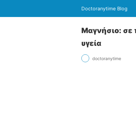
Doctoranytime Blog
Μαγνήσιο: σε 
υγεία
doctoranytime