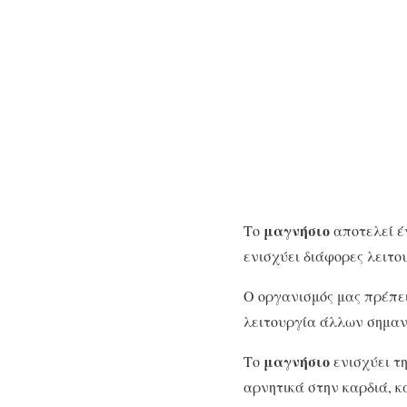
μαγνήσιο
Το
αποτελεί έν
ενισχύει διάφορες λειτο
Ο οργανισμός μας πρέπει
λειτουργία άλλων σημαντ
μαγνήσιο
Το
ενισχύει τη
αρνητικά στην καρδιά, κ