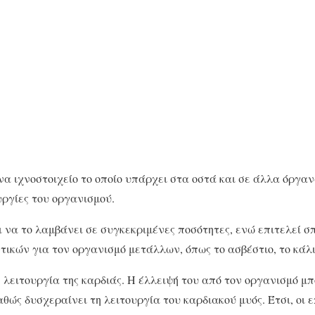
α ιχνοστοιχείο το οποίο υπάρχει στα οστά και σε άλλα όργαν
υργίες του οργανισμού.
 να το λαμβάνει σε συγκεκριμένες ποσότητες, ενώ επιτελεί σπ
ικών για τον οργανισμό μετάλλων, όπως το ασβέστιο, το κάλιο
 λειτουργία της καρδιάς. Η έλλειψή του από τον οργανισμό μπ
αθώς δυσχεραίνει τη λειτουργία του καρδιακού μυός. Έτσι, οι 