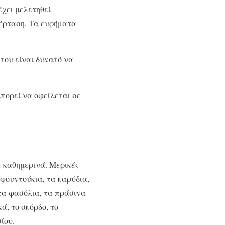
έχει μελετηθεί
πέρταση. Τα ευρήματα
 του είναι δυνατό να
πορεί να οφείλεται σε
ε καθημερινά. Μερικές
α φουντούκια, τα καρύδια,
 τα φασόλια, τα πράσινα
ά, το σκόρδο, το
ίου.