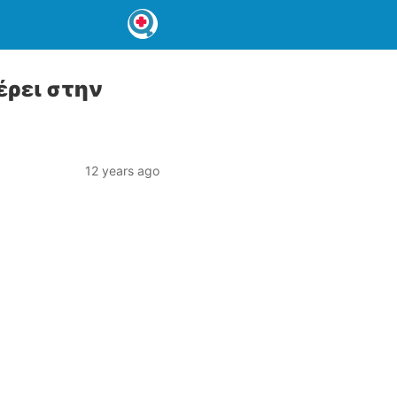
έρει στην
12 years ago