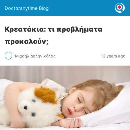
Doctoranytime Blog
Κρεατάκια: τι προβλήματα
προκαλούν;
Μιχαήλ Δεληνικόλας
12 years ago