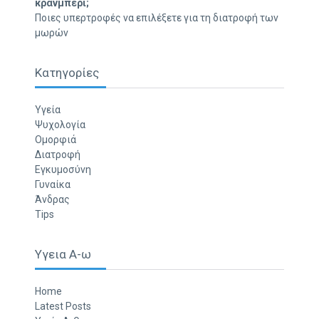
κράνμπερι;
Ποιες υπερτροφές να επιλέξετε για τη διατροφή των
μωρών
Κατηγορίες
Υγεία
Ψυχολογία
Ομορφιά
Διατροφή
Εγκυμοσύνη
Γυναίκα
Άνδρας
Tips
Υγεια Α-ω
Home
Latest Posts