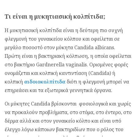
Τι είναι η μυκητιασική κολπίτιδα;
Η μυκητιασική κολπίτιδα είναι η δεύτερη πιο συχνή
φλεγμονή του γυναικείου κόλπου και οφείλεται σε
μεγάλο ποσοστό στον μύκητα Candida albicans.
Πρώτη είναι η βακτηριακή κόλπωση, η οποία οφείλεται
στο βακτήριο Gardnerella vaginalis. Ορισμένες φορές
ονομάζεται και κολπική καντιντίαση (Candida) ή
κολπική
αιδοιοκολπίτιδα
διότι η φλεγμονή μπορεί να
επηρεάσει και τα εξωτερικά γεννητικά όργανα.
Οι μύκητες Candida βρίσκονται φυσιολογικά και χωρίς
να προκαλούν προβλήματα, στο στόμα, στο έντερο, στο
δέρμα αλλά και στον γυναικείο κόλπο και είναι υπό
έλεγχο λόγω κάποιων βακτηριδίων που ο ρόλος του