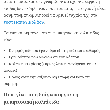
συμπτώματα και δεν γνωρίζουν ότι έχουν φλεγμονή
καθώς δεν εκδηλώνουν συμπτώματα, η φλεγμονή είναι
ασυμπτωματική. Μπορεί να βρεθεί τυχαία π.χ. στο
τεστ Παπανικολάου
.
Τα τυπικά συμπτώματα της μυκητιασική κολπίτιδας
είναι:
Κνησμός αιδοίου (φαγούρα εξωτερικά) και ερεθισμός
Ερυθρότητα του αιδοίου και του κόλπου
Κολπικές εκκρίσεις (κυρίως λευκές παχύρευστες και
άοσμες)
Πόνος κατά την σεξουαλική επαφή και κατά την
ούρηση.
Πως γίνεται η διάγνωση για τη
μυκητισιακή κολπίτιδα;