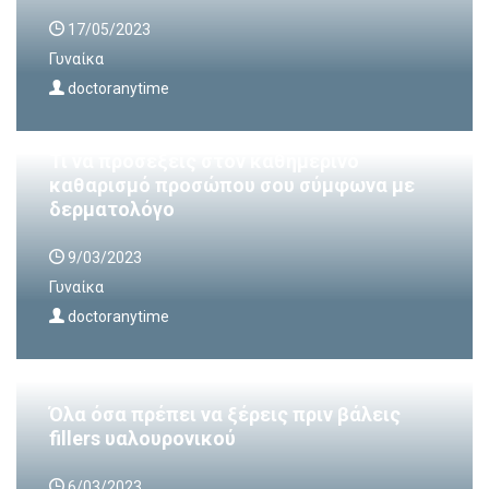
17/05/2023
Γυναίκα
doctoranytime
Τι να προσέξεις στον καθημερινό
καθαρισμό προσώπου σου σύμφωνα με
δερματολόγο
9/03/2023
Γυναίκα
doctoranytime
Όλα όσα πρέπει να ξέρεις πριν βάλεις
fillers υαλουρονικού
6/03/2023