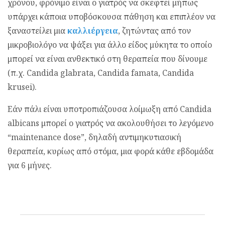
χρόνου, φρόνιμο είναι ο γιατρός να σκεφτεί μήπως
υπάρχει κάποια υποβόσκουσα πάθηση και επιπλέον να
ξαναστείλει μια
καλλιέργεια
, ζητώντας από τον
μικροβιολόγο να ψάξει για άλλο είδος μύκητα το οποίο
μπορεί να είναι ανθεκτικό στη θεραπεία που δίνουμε
(π.χ. Candida glabrata, Candida famata, Candida
krusei).
Εάν πάλι είναι υποτροπιάζουσα λοίμωξη από Candida
albicans μπορεί ο γιατρός να ακολουθήσει το λεγόμενο
“maintenance dose”, δηλαδή αντιμηκυτιασική
θεραπεία, κυρίως από στόμα, μια φορά κάθε εβδομάδα
για 6 μήνες.