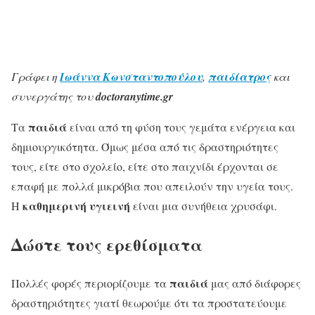
Γράφει η
Ιωάννα Κωνσταντοπούλου
,
παιδίατρος
και
συνεργάτης του
doctoranytime.gr
παιδιά
Τα
είναι από τη φύση τους γεμάτα ενέργεια και
δημιουργικότητα. Όμως μέσα από τις δραστηριότητες
τους, είτε στο σχολείο, είτε στο παιχνίδι έρχονται σε
επαφή με πολλά μικρόβια που απειλούν την υγεία τους.
καθημερινή υγιεινή
Η
είναι μια συνήθεια χρυσάφι.
Δώστε τους ερεθίσματα
παιδιά
Πολλές φορές περιορίζουμε τα
μας από διάφορες
δραστηριότητες γιατί θεωρούμε ότι τα προστατεύουμε