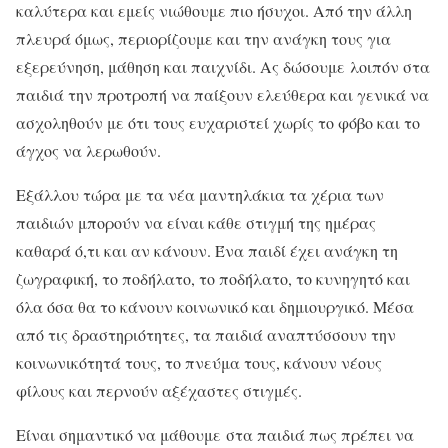
καλύτερα και εμείς νιώθουμε πιο ήσυχοι. Από την άλλη
πλευρά όμως, περιορίζουμε και την ανάγκη τους για
εξερεύνηση, μάθηση και παιχνίδι. Ας δώσουμε λοιπόν στα
παιδιά την προτροπή να παίξουν ελεύθερα και γενικά να
ασχοληθούν με ότι τους ευχαριστεί χωρίς το φόβο και το
άγχος να λερωθούν.
Εξάλλου τώρα με τα νέα μαντηλάκια τα χέρια των
παιδιών μπορούν να είναι κάθε στιγμή της ημέρας
καθαρά ό,τι και αν κάνουν. Ένα παιδί έχει ανάγκη τη
ζωγραφική, το ποδήλατο, το ποδήλατο, το κυνηγητό και
όλα όσα θα το κάνουν κοινωνικό και δημιουργικό. Μέσα
από τις δραστηριότητες, τα παιδιά αναπτύσσουν την
κοινωνικότητά τους, το πνεύμα τους, κάνουν νέους
φίλους και περνούν αξέχαστες στιγμές.
Είναι σημαντικό να μάθουμε στα παιδιά πως πρέπει να