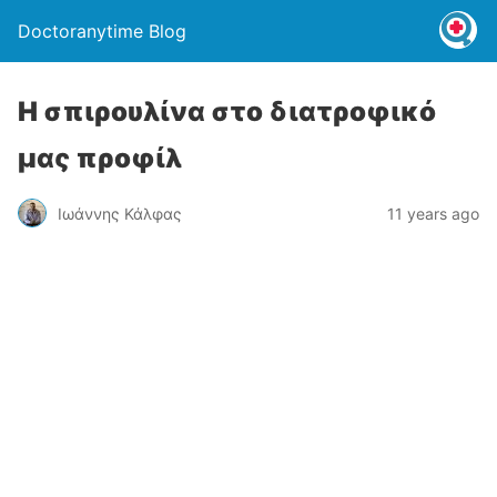
Doctoranytime Blog
Η σπιρουλίνα στο διατροφικό
μας προφίλ
Ιωάννης Κάλφας
11 years ago