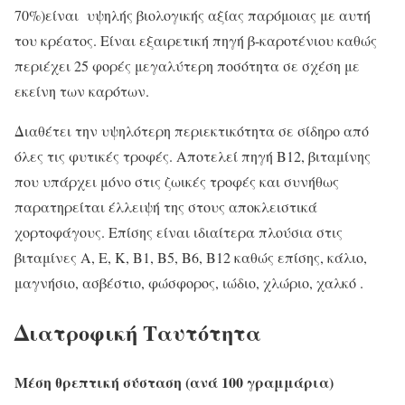
70%)είναι υψηλής βιολογικής αξίας παρόμοιας με αυτή
του κρέατος. Είναι εξαιρετική πηγή β-καροτένιου καθώς
περιέχει 25 φορές μεγαλύτερη ποσότητα σε σχέση με
εκείνη των καρότων.
Διαθέτει την υψηλότερη περιεκτικότητα σε σίδηρο από
όλες τις φυτικές τροφές. Αποτελεί πηγή Β12, βιταμίνης
που υπάρχει μόνο στις ζωικές τροφές και συνήθως
παρατηρείται έλλειψή της στους αποκλειστικά
χορτοφάγους. Επίσης είναι ιδιαίτερα πλούσια στις
βιταμίνες Α, Ε, Κ, Β1, Β5, Β6, Β12 καθώς επίσης, κάλιο,
μαγνήσιο, ασβέστιο, φώσφορος, ιώδιο, χλώριο, χαλκό .
Διατροφική Ταυτότητα
Μέση θρεπτική σύσταση (ανά 100 γραμμάρια)