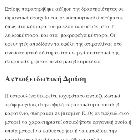
Επίσης παρατηρήθηκε αύξηση της δραστηριότητας σε
σημαντικά στοιχεία του ανοσοποιητικού συστήματος
όπως στα κύτταρα του μυελού των οστών, στα Τ-
λεμφοκύτταρα, και στα μακροφάγα κύτταρα. Οι
ερευνητές αποδίδουν τα οφέλη της σπιρουλίνας στο
ανοσοποιητικό σύστημα στα ενεργά συστατικά της,
σπιρουλάνη, φυκοκυανίνη και β-καροτένιο.
Αντιοξειδωτική Δράση
Η σπιρουλίνα θεωρείτε ισχυρότατο αντιοξειδωτικό
τρόφιμο χάρις στην υψηλή περιεκτικότητα του σε β-
καροτένιο, σίδηρο και σε βιταμίνη Ε. Ως αντιοξειδωτικό
μπορεί να χαρακτηριστεί οποιαδήποτε οργανική ουσία ή
οποία μπορεί να καθυστερήσει ή να εμποδίσει την
καταστροφική δράση των ελεύθερων ριζών.