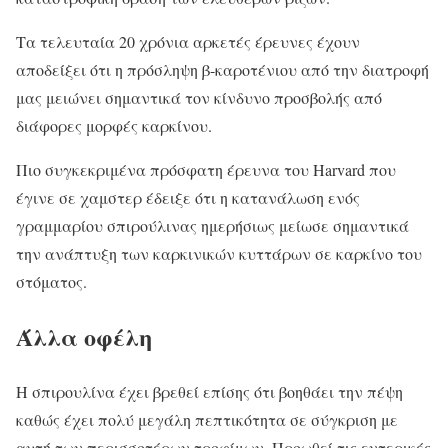
Τα τελευταία 20 χρόνια αρκετές έρευνες έχουν
αποδείξει ότι η πρόσληψη β-καροτένιου από την διατροφή
μας μειώνει σημαντικά τον κίνδυνο προσβολής από
διάφορες μορφές καρκίνου.
Πιο συγκεκριμένα πρόσφατη έρευνα του Harvard που
έγινε σε χαμστερ έδειξε ότι η κατανάλωση ενός
γραμμαρίου σπιρούλινας ημερήσιως μείωσε σημαντικά
την ανάπτυξη των καρκινικών κυττάρων σε καρκίνο του
στόματος.
Άλλα οφέλη
Η σπιρουλίνα έχει βρεθεί επίσης ότι βοηθάει την πέψη
καθώς έχει πολύ μεγάλη πεπτικότητα σε σύγκριση με
αυτή των περισσοτέρων τροφίμων. Προωθεί τις εντερικές