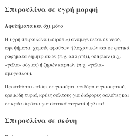
Σπιρουλίνα σε υγρή μορφή
Αφεψήματα και όχι μόνο
Η υγρή σπιρουλίνα («σιρόπι») αναμιγνύεται σε νερό,
αφεψήματα, χυμούς φρούτων ή λαχανικών και σε φυτικά
ροφήματα δημητριακών (π.χ. από ρύζι), οσπρίων (π.χ.
«γάλα» σόγιας) ή ξηρών καρπών (π.χ. «γάλα»
αμυγδάλου).
Προστίθεται επίσης σε γιαούρτι, επιδόρπια γιαουρτιού,
κρεμώδη τυριά, κρύες σάλτσες για διάφορες σαλάτες και
σε κρύα σιρόπια για σπιτικά παγωτά ή γλυκά.
Σπιρουλίνα σε σκόνη