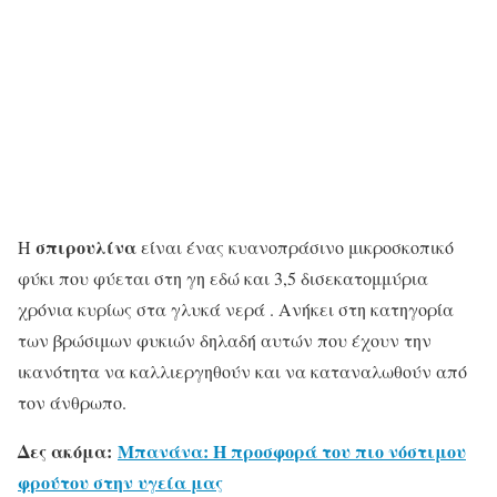
σπιρουλίνα
Η
είναι ένας κυανοπράσινο μικροσκοπικό
φύκι που φύεται στη γη εδώ και 3,5 δισεκατομμύρια
χρόνια κυρίως στα γλυκά νερά . Ανήκει στη κατηγορία
των βρώσιμων φυκιών δηλαδή αυτών που έχουν την
ικανότητα να καλλιεργηθούν και να καταναλωθούν από
τον άνθρωπο.
Δες ακόμα:
Μπανάνα: Η προσφορά του πιο νόστιμου
φρούτου στην υγεία μας