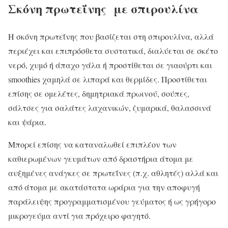
Σκόνη πρωτεΐνης με σπιρουλίνα
Η σκόνη πρωτεΐνης που βασίζεται στη σπιρουλίνα, αλλά
περιέχει και επιπρόσθετα συστατικά, διαλύεται σε σκέτο
νερό, χυμό ή άπαχο γάλα ή προστίθεται σε γιαούρτι και
smoothies χαμηλά σε λιπαρά και θερμίδες. Προστίθεται
επίσης σε ομελέτες, δημητριακά πρωινού, σούπες,
σάλτσες για σαλάτες λαχανικών, ζυμαρικά, θαλασσινά
και ψάρια.
Μπορεί επίσης να καταναλωθεί επιπλέον των
καθιερωμένων γευμάτων από δραστήρια άτομα με
αυξημένες ανάγκες σε πρωτεΐνες (π.χ. αθλητές) αλλά και
από άτομα με ακατάστατα ωράρια για την αποφυγή
παράλειψης προγραμματισμένου γεύματος ή ως γρήγορο
μικρογεύμα αντί για πρόχειρο φαγητό.