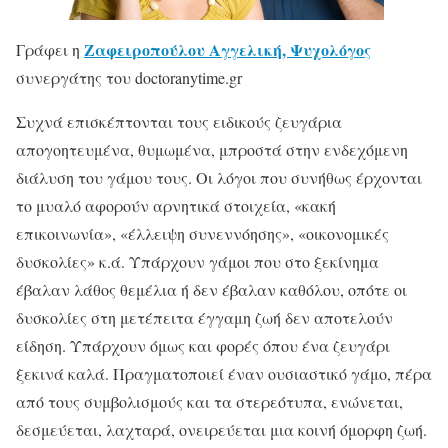
Ζαφειροπούλου Αγγελική, Ψυχολόγος
Γράφει η
συνεργάτης του doctoranytime.gr
Συχνά επισκέπτονται τους ειδικούς ζευγάρια
απογοητευμένα, θυμωμένα, μπροστά στην ενδεχόμενη
διάλυση του γάμου τους. Οι λόγοι που συνήθως έρχονται
το μυαλό αφορούν αρνητικά στοιχεία, «κακή
επικοινωνία», «έλλειψη συνεννόησης», «οικονομικές
δυσκολίες» κ.ά. Υπάρχουν γάμοι που στο ξεκίνημα
έβαλαν λάθος θεμέλια ή δεν έβαλαν καθόλου, οπότε οι
δυσκολίες στη μετέπειτα έγγαμη ζωή δεν αποτελούν
είδηση. Υπάρχουν όμως και φορές όπου ένα ζευγάρι
ξεκινά καλά. Πραγματοποιεί έναν ουσιαστικό γάμο, πέρα
από τους συμβολισμούς και τα στερεότυπα, ενώνεται,
δεσμεύεται, λαχταρά, ονειρεύεται μια κοινή όμορφη ζωή.