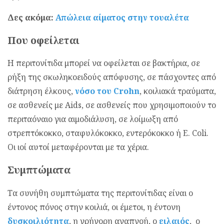
Δες ακόμα:
Απώλεια αίματος στην τουαλέτα
Που οφείλεται
Η περιτονίτιδα μπορεί να οφείλεται σε βακτήρια, σε
ρήξη της σκωληκοειδούς απόφυσης, σε πάσχοντες από
διάτρηση έλκους,
νόσο του Crohn
, κοιλιακά τραύματα,
σε ασθενείς με Aids, σε ασθενείς που χρησιμοποιούν το
περιταόναιο για αιμοδιάλυση, σε λοίμωξη από
στρεπτόκοκκο, σταφυλόκοκκο, εντερόκοκκο ή E. Coli.
Οι ιοί αυτοί μεταφέρονται με τα χέρια.
Συμπτώματα
Τα συνήθη συμπτώματα της περιτονίτιδας είναι ο
έντονος πόνος στην κοιλιά, οι έμετοι, η έντονη
δυσκοιλιότητα
, η γρήγορη αναπνοή, ο
ειλαιός
, ο