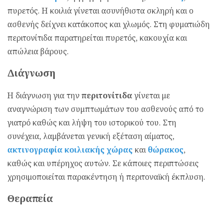
πυρετός. Η κοιλιά γίνεται ασυνήθιστα σκληρή και ο
ασθενής δείχνει κατάκοπος και χλωμός. Στη φυματιώδη
περιτονίτιδα παρατηρείται πυρετός, κακουχία και
απώλεια βάρους.
Διάγνωση
Η διάγνωση για την
περιτονίτιδα
γίνεται με
αναγνώριση των συμπτωμάτων του ασθενούς από το
γιατρό καθώς και λήψη του ιστορικού του. Στη
συνέχεια, λαμβάνεται γενική εξέταση αίματος,
ακτινογραφία κοιλιακής χώρας
και
θώρακος
,
καθώς και υπέρηχος αυτών. Σε κάποιες περιπτώσεις
χρησιμοποιείται παρακέντηση ή περιτοναϊκή έκπλυση.
Θεραπεία