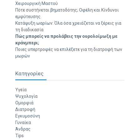
Χειρουργική Μαστού
Πότε συστήνεται βηματοδότης; Οφέλη και Κίνδυνοι
εμφύτευσης.
Κατάψυξη ωαρίων: Όλα όσα χρειάζεται να ξέρεις για
τη διαδικασία
Πώς μπορείς να προλάβεις την ουρολοίμωξη με
κράνμπερι;
Ποιες υπερτροφές να επιλέξετε για τη διατροφή των
μωρών
Κατηγορίες
Υγεία
Ψυχολογία
Ομορφιά
Διατροφή
Εγκυμοσύνη
Γυναίκα
Άνδρας
Tips