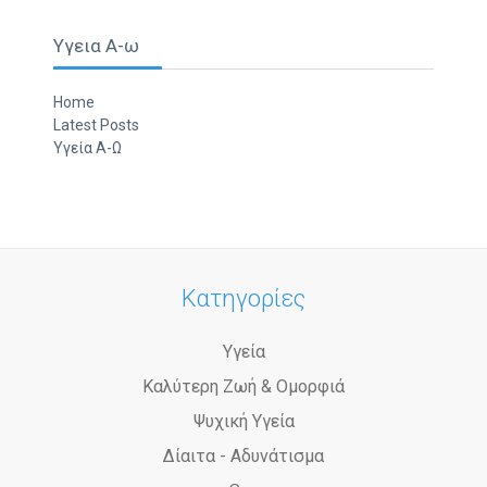
Υγεια Α-ω
Home
Latest Posts
Υγεία Α-Ω
Κατηγορίες
Υγεία
Καλύτερη Ζωή & Ομορφιά
Ψυχική Υγεία
Δίαιτα - Αδυνάτισμα