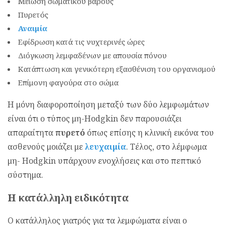
Μείωση σωματικού βάρους
Πυρετός
Αναιμία
Εφίδρωση κατά τις νυχτερινές ώρες
Διόγκωση λεμφαδένων με απουσία πόνου
Κατάπτωση και γενικότερη εξασθένιση του οργανισμού
Επίμονη φαγούρα στο σώμα
Η μόνη διαφοροποίηση μεταξύ των δύο λεμφωμάτων
είναι ότι ο τύπος μη-Hodgkin δεν παρουσιάζει
απαραίτητα
πυρετό
όπως επίσης η κλινική εικόνα του
ασθενούς μοιάζει με
λευχαιμία
. Τέλος, στο λέμφωμα
μη- Hodgkin υπάρχουν ενοχλήσεις και στο πεπτικό
σύστημα.
Η κατάλληλη ειδικότητα
Ο κατάλληλος γιατρός για τα λεμφώματα είναι ο