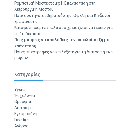
Ρομποτική Μαστεκτομή: Η Επανάσταση στη
Χειρουργική Μαστού
Πότε συστήνεται βηματοδότης; Οφέλη και Κίνδυνοι
εμφύτευσης.
Κατάψυξη ωαρίων: Όλα όσα χρειάζεται να ξέρεις για
τη διαδικασία
Πώς μπορείς να προλάβεις την ουρολοίμωξη με
κράνμπερι;
Ποιες υπερτροφές να επιλέξετε για τη διατροφή των
μωρών
Κατηγορίες
Υγεία
Ψυχολογία
Ομορφιά
Διατροφή
Εγκυμοσύνη
Γυναίκα
Άνδρας