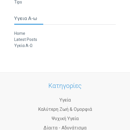
Tips
Υγεια Α-ω
Home
Latest Posts
Υγεία Α-Ω
Κατηγορίες
Υγεία
Καλύτερη Ζωή & Ομορφιά
Ψυχική Υγεία
Δίαιτα - Αδυνάτισμα