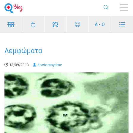
ME
Α - Ω
Λεμφώματα
13/09/2013
doctoranytime