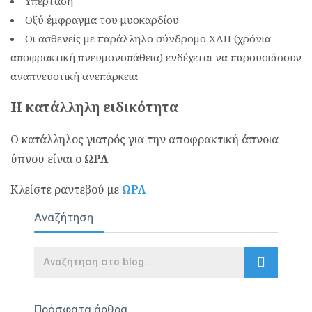
Υπέρταση
Οξύ έμφραγμα του μυοκαρδίου
Οι ασθενείς με παράλληλο σύνδρομο ΧΑΠ (χρόνια
αποφρακτική πνευμονοπάθεια) ενδέχεται να παρουσιάσουν
αναπνευστική ανεπάρκεια
Η κατάλληλη ειδικότητα
Ο κατάλληλος γιατρός για την αποφρακτική άπνοια
ύπνου είναι ο
ΩΡΛ
Κλείστε ραντεβού με
ΩΡΛ
Αναζήτηση
Search
Πρόσφατα άρθρα