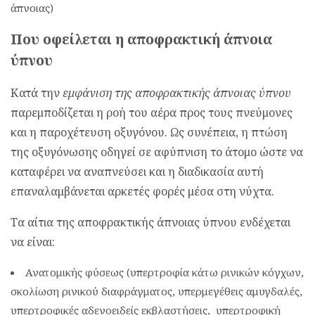
άπνοιας)
Που οφείλεται η αποφρακτική άπνοια
ύπνου
Κατά την
εμφάνιση της αποφρακτικής άπνοιας ύπνου
παρεμποδίζεται η ροή του αέρα προς τους πνεύμονες
και η παροχέτευση οξυγόνου. Ως συνέπεια, η πτώση
της οξυγόνωσης οδηγεί σε αφύπνιση το άτομο ώστε να
καταφέρει να αναπνεύσει και η διαδικασία αυτή
επαναλαμβάνεται αρκετές φορές μέσα στη νύχτα.
Τα αίτια της αποφρακτικής άπνοιας ύπνου ενδέχεται
να είναι:
Ανατομικής φύσεως (υπερτροφία κάτω ρινικών κόγχων,
σκολίωση ρινικού διαφράγματος, υπερμεγέθεις αμυγδαλές,
υπερτροφικές αδενοειδείς εκβλαστήσεις, υπερτροφική