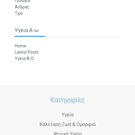
Γυναίκα
Άνδρας
Tips
Υγεια Α-ω
Home
Latest Posts
Υγεία Α-Ω
Κατηγορίες
Υγεία
Καλύτερη Ζωή & Ομορφιά
Ψυχική Υγεία