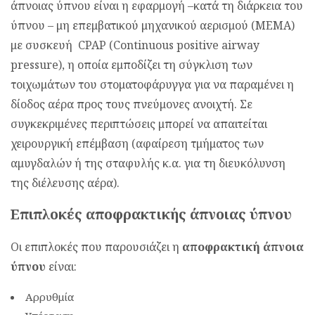
άπνοιας ύπνου είναι η εφαρμογή –κατά τη διάρκεια του
ύπνου – μη επεμβατικού μηχανικού αερισμού (ΜΕΜΑ)
με συσκευή CPAP (Continuous positive airway
pressure), η οποία εμποδίζει τη σύγκλιση των
τοιχωμάτων του στοματοφάρυγγα για να παραμένει η
δίοδος αέρα προς τους πνεύμονες ανοιχτή. Σε
συγκεκριμένες περιπτώσεις μπορεί να απαιτείται
χειρουργική επέμβαση (αφαίρεση τμήματος των
αμυγδαλών ή της σταφυλής κ.α. για τη διευκόλυνση
της διέλευσης αέρα).
Επιπλοκές αποφρακτικής άπνοιας ύπνου
Οι επιπλοκές που παρουσιάζει η
αποφρακτική άπνοια
ύπνου
είναι:
Αρρυθμία