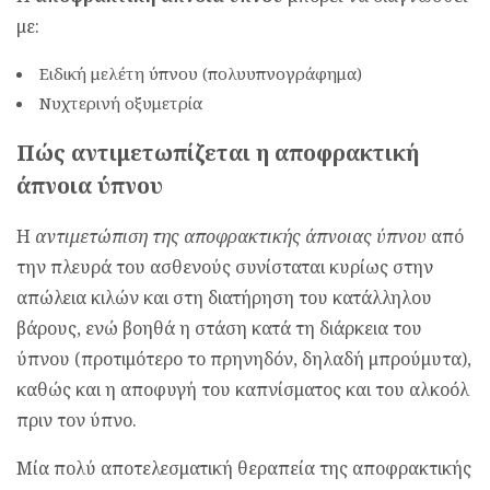
με:
Ειδική μελέτη ύπνου (πολυυπνογράφημα)
Νυχτερινή οξυμετρία
Πώς αντιμετωπίζεται η αποφρακτική
άπνοια ύπνου
Η
αντιμετώπιση της αποφρακτικής άπνοιας ύπνου
από
την πλευρά του ασθενούς συνίσταται κυρίως στην
απώλεια κιλών και στη διατήρηση του κατάλληλου
βάρους, ενώ βοηθά η στάση κατά τη διάρκεια του
ύπνου (προτιμότερο το πρηνηδόν, δηλαδή μπρούμυτα),
καθώς και η αποφυγή του καπνίσματος και του αλκοόλ
πριν τον ύπνο.
Μία πολύ αποτελεσματική θεραπεία της αποφρακτικής