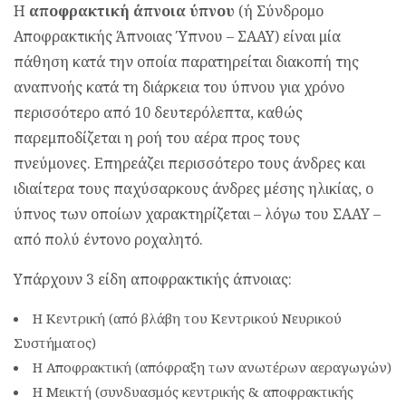
Η
αποφρακτική άπνοια ύπνου
(ή Σύνδρομο
Αποφρακτικής Άπνοιας Ύπνου – ΣΑΑΥ) είναι μία
πάθηση κατά την οποία παρατηρείται διακοπή της
αναπνοής κατά τη διάρκεια του ύπνου για χρόνο
περισσότερο από 10 δευτερόλεπτα, καθώς
παρεμποδίζεται η ροή του αέρα προς τους
πνεύμονες. Επηρεάζει περισσότερο τους άνδρες και
ιδιαίτερα τους παχύσαρκους άνδρες μέσης ηλικίας, ο
ύπνος των οποίων χαρακτηρίζεται – λόγω του ΣΑΑΥ –
από πολύ έντονο ροχαλητό.
Υπάρχουν 3 είδη αποφρακτικής άπνοιας:
Η Κεντρική (από βλάβη του Κεντρικού Νευρικού
Συστήματος)
Η Αποφρακτική (απόφραξη των ανωτέρων αεραγωγών)
Η Μεικτή (συνδυασμός κεντρικής & αποφρακτικής