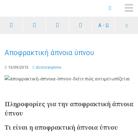
ME
Α - Ω
Αποφρακτική άπνοια ύπνου
13/09/2013
doctoranytime
Πληροφορίες για την αποφρακτική άπνοια
ύπνου
Τι είναι η αποφρακτική άπνοια ύπνου