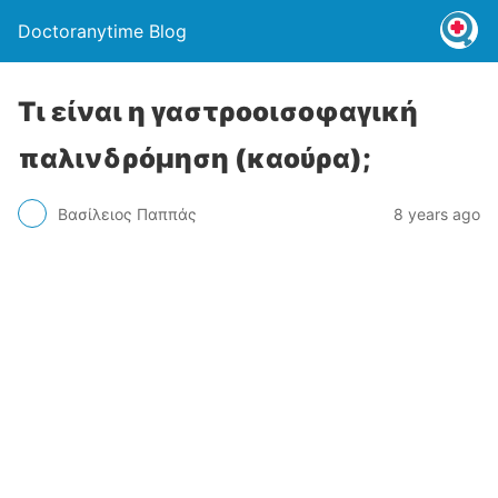
Doctoranytime Blog
Τι είναι η γαστροοισοφαγική
παλινδρόμηση (καούρα);
Βασίλειος Παππάς
8 years ago