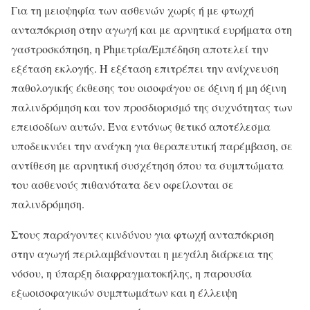
Για τη μειοψηφία των ασθενών χωρίς ή με φτωχή
ανταπόκριση στην αγωγή και με αρνητικά ευρήματα στη
γαστροσκόπηση, η Phμετρία/Εμπέδηση αποτελεί την
εξέταση εκλογής. Η εξέταση επιτρέπει την ανίχνευση
παθολογικής έκθεσης του οισοφάγου σε όξινη ή μη όξινη
παλινδρόμηση και τον προσδιορισμό της συχνότητας των
επεισοδίων αυτών. Ένα εντόνως θετικό αποτέλεσμα
υποδεικνύει την ανάγκη για θεραπευτική παρέμβαση, σε
αντίθεση με αρνητική συσχέτηση όπου τα συμπτώματα
του ασθενούς πιθανότατα δεν οφείλονται σε
παλινδρόμηση.
Στους παράγοντες κινδύνου για φτωχή ανταπόκριση
στην αγωγή περιλαμβάνονται η μεγάλη διάρκεια της
νόσου, η ύπαρξη διαφραγματοκήλης, η παρουσία
εξωοισοφαγικών συμπτωμάτων και η έλλειψη