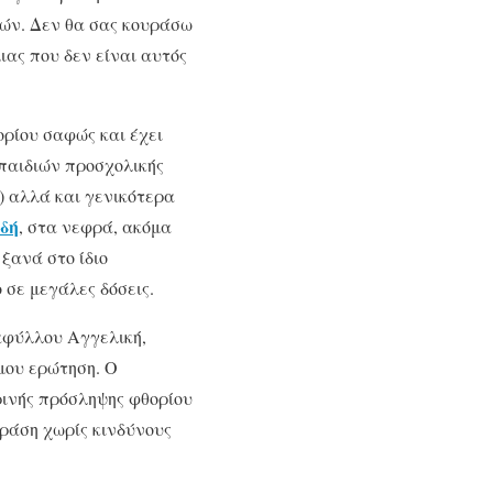
ρών. Δεν θα σας κουράσω
ιας που δεν είναι αυτός
ορίου σαφώς και έχει
 παιδιών προσχολικής
) αλλά και γενικότερα
ιδή
, στα νεφρά, ακόμα
ξανά στο ίδιο
 σε μεγάλες δόσεις.
αφύλλου Αγγελική,
μου ερώτηση. Ο
ρινής πρόσληψης φθορίου
δράση χωρίς κινδύνους