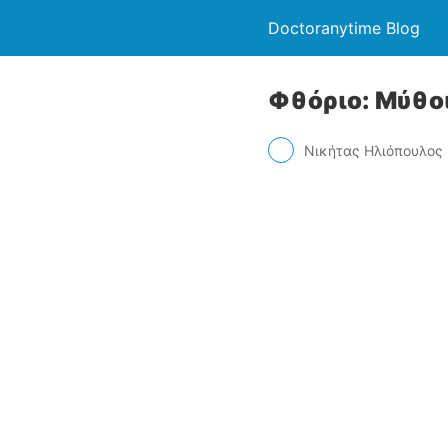
Doctoranytime Blog
Φθόριο: Μύθοι
Νικήτας Ηλιόπουλος