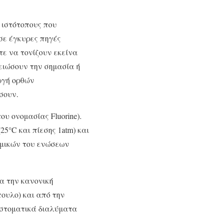
 ιστότοπους που
σε έγκυρες πηγές
ε να τονίζουν εκείνα
μειώσουν την σημασία ή
ωγή ορθών
σουν.
ου ονομασίας Fluorine).
25°C και πίεσης 1atm) και
ημικών του ενώσεων
α την κανονική
πουλο) και από την
, στοματικά διαλύματα