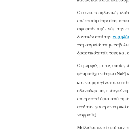
Οι αντι-τερηδονικές ιδι
επέκταση στην στοματική
αφορούν αφ’ ενός την ε
τερηδό
δοντιών από την
παραπροϊόντα μεταβολισμ
δραστικότητάς τους και
Οι μορφές με τις οποίες
φθοριούχο νάτριο (NaF) 
και να μην γίνεται κατά
οδοντόκρεμα, η συγκέντρ
επιτρεπτά όρια από τη σ
από τον γαστρεντερικό σ
νεφρούς).
Μάλιστα μετά από την χ