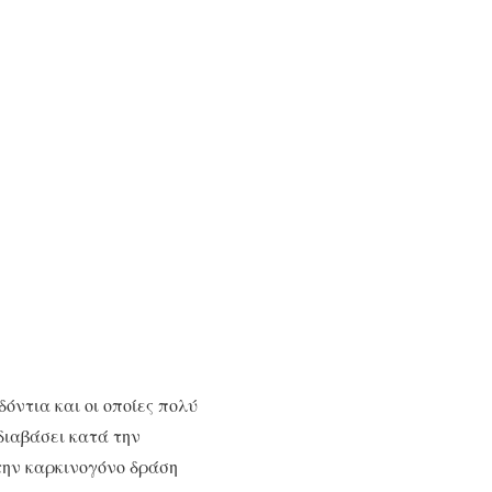
όντια και οι οποίες πολύ
διαβάσει κατά την
 την καρκινογόνο δράση