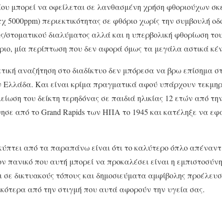
ίου μπορεί να οφείλεται σε λανθασμένη χρήση φθοριούχων σ
χ 5000ppm) περιεκτικότητας σε φθόριο χωρίς την συμβουλή οδ
/στοματικού διαλύματος αλλά και η υπερβολική φθορίωση του
όριο, μία περίπτωση που δεν αφορά όμως τα μεγάλα αστικά κέ
ική αναζήτηση στο διαδίκτυο δεν μπόρεσα να βρω επίσημα στ
ν Ελλάδα. Και είναι κρίμα πραγματικά αφού υπάρχουν τεκμηρ
μείωση του δείκτη τερηδόνας σε παιδιά ηλικίας 12 ετών από τη
νησε από το Grand Rapids των ΗΠΑ το 1945 και κατέληξε να ε
ύπτει από τα παραπάνω είναι ότι το καλύτερο όπλο απέναντ
 πανικό που αυτή μπορεί να προκαλέσει είναι η εμπιστοσύνη 
ι σε δικτυακούς τόπους και δημοσιεύματα αμφίβολης προέλευσ
ικότερα από την στιγμή που αυτά αφορούν την υγεία σας.