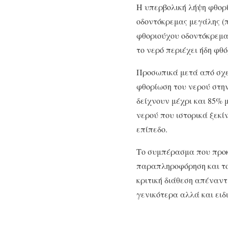
Η υπερβολική λήψη φθορ
οδοντόκρεμας μεγάλης (π
φθοριούχου οδοντόκρεμας
το νερό περιέχει ήδη φθ
Προσωπικά μετά από σχετ
φθορίωση του νερού στη
δείχνουν μέχρι και 85% 
νερού που ιστορικά ξεκί
επίπεδο.
Το συμπέρασμα που προκ
παραπληροφόρηση και τον
κριτική διάθεση απέναντ
γενικότερα αλλά και ειδ