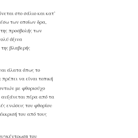
νεται στο σάλιο και κατ’
μέσω των οποίων δρα,
 της προσβολής των
πολύ όξινα
 της βλαβερής
ναι άλατα όπως το
 πρέπει να είναι τοπική
δοντιών με φθοριούχο
ν αυξάνεται πέρα από τα
κές ενώσεις του φθορίου
έκκρισή του από τους
 συγκέντρωση του