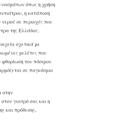
κευασμάτων όπως η χρήση
οντιάτρου, η κατάποση
 νερού σε περιοχές που
ντρα της Ελλάδας.
οιχεία σχετικά με
ιωμένες μελέτες που
ν φθορίωση του πόσιμου
φαρμόζεται σε παγκόσμιο
ι στην
στον γιατρό σας και η
ης και πρόθεσης,