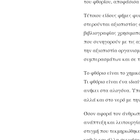
του φθορίου, αποφάσισα
Τέτοιου είδους φήμες φυ
στερούνται αξιοπιστίας
βιβλιογραφίας χρησιμοπ
που συνηγορούν με τις α
την αξιοπιστία οργανισ
συμπερασμάτων και σε τ
Το φθόριο είναι το χημικό
Τι φθόριο είναι ένα ιδια
ανήκει στα αλογόνα. Υπ
αλλά και στο νερό με τη
Όσον αφορά τον άνθρωπο
ανάπτυξη και λειτουργία
στιγμή που τεκμηριώθηκε
καθώς και άλλα σκευάσμ