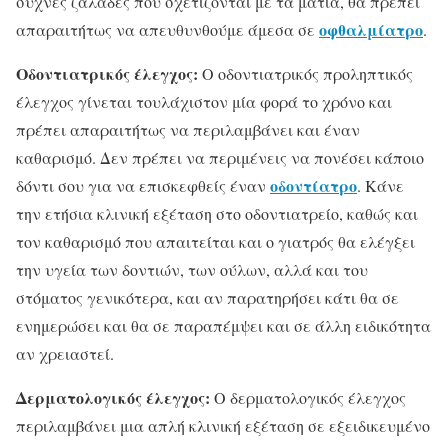
συχνές ζαλάδες που σχετίζονται με τα μάτια, θα πρέπει
οφθαλμίατρο
απαραιτήτως να απευθυνθούμε άμεσα σε
.
Οδοντιατρικός έλεγχος:
Ο οδοντιατρικός προληπτικός
έλεγχος γίνεται τουλάχιστον μία φορά το χρόνο και
πρέπει απαραιτήτως να περιλαμβάνει και έναν
καθαρισμό. Δεν πρέπει να περιμένεις να πονέσει κάποιο
οδοντίατρο
δόντι σου για να επισκεφθείς έναν
. Κάνε
την ετήσια κλινική εξέταση στο οδοντιατρείο, καθώς και
τον καθαρισμό που απαιτείται και ο γιατρός θα ελέγξει
την υγεία των δοντιών, των ούλων, αλλά και του
στόματος γενικότερα, και αν παρατηρήσει κάτι θα σε
ενημερώσει και θα σε παραπέμψει και σε άλλη ειδικότητα
αν χρειαστεί.
Δερματολογικός έλεγχος:
Ο δερματολογικός έλεγχος
περιλαμβάνει μια απλή κλινική εξέταση σε εξειδικευμένο