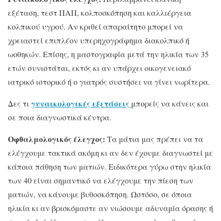
εξέταση, τεστ ΠΑΠ, κολποσκόπηση και καλλιέργεια
κολπικού υγρού. Αν κριθεί απαραίτητο μπορεί να
χρειαστεί επιπλέον υπερηχογράφημα διακολπικό ή
ωοθηκών. Επίσης, η μαστογραφία μετά την ηλικία των 35
ετών συνιστάται, εκτός κι αν υπάρχει οικογενειακό
ιατρικό ιστορικό ή ο γιατρός συστήσει να γίνει νωρίτερα.
γυναικολογικές εξετάσεις
Δες τι
μπορείς να κάνεις και
σε ποια διαγνωστικά κέντρα.
Οφθαλμολογικός έλεγχος:
Τα μάτια μας πρέπει να τα
ελέγχουμε τακτικά ακόμη κι αν δεν έχουμε διαγνωστεί με
κάποια πάθηση των ματιών. Ειδικότερα γύρω στην ηλικία
των 40 είναι σημαντικό να ελέγχουμε την πίεση των
ματιών, να κάνουμε βυθοσκόπηση. Ωστόσο, σε όποια
ηλικία κι αν βρισκόμαστε αν νιώσουμε αδυναμία όρασης ή