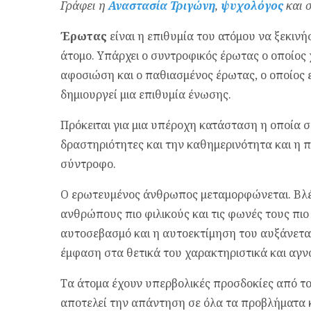
Γράφει η
Αναστασία Τριγώνη
,
ψυχολόγος
και 
Έρωτας
είναι η επιθυμία του ατόμου να ξεκινή
άτομο. Υπάρχει ο συντροφικός έρωτας ο οποίος
αφοσιώση και ο παθιασμένος έρωτας, ο οποίος 
δημιουργεί μια επιθυμία ένωσης.
Πρόκειται για μια υπέροχη κατάσταση η οποία
δραστηριότητες και την καθημερινότητα και η 
σύντροφο.
Ο ερωτευμένος άνθρωπος μεταμορφώνεται. Βλέπ
ανθρώπους πιο φιλικούς και τις φωνές τους πιο
αυτοσεβασμό και η αυτοεκτίμηση του αυξάνεται
έμφαση στα θετικά του χαρακτηριστικά και αγνο
Τα άτομα έχουν υπερβολικές προσδοκίες από το
αποτελεί την απάντηση σε όλα τα προβλήματα κ