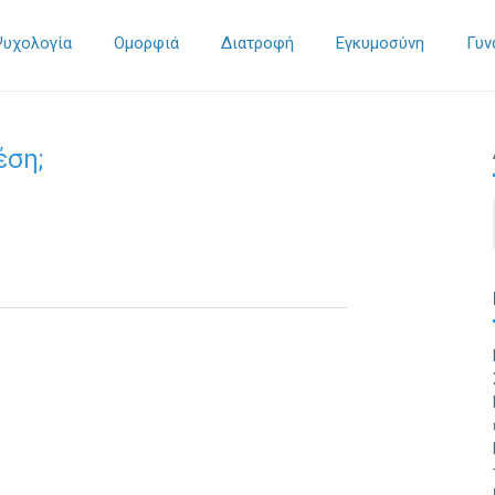
Ψυχολογία
Ομορφιά
Διατροφή
Εγκυμοσύνη
Γυν
έση;