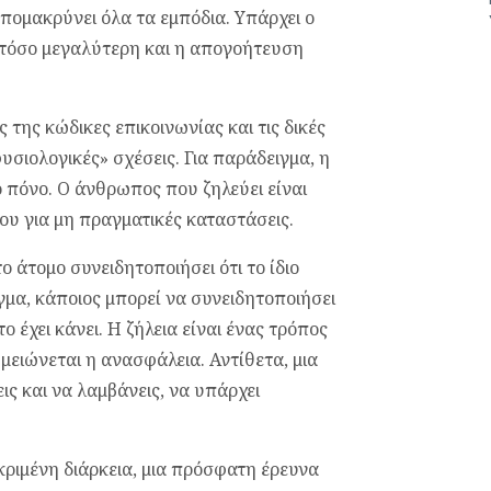
πομακρύνει όλα τα εμπόδια. Υπάρχει ο
, τόσο μεγαλύτερη και η απογοήτευση
ς της κώδικες επικοινωνίας και τις δικές
υσιολογικές» σχέσεις. Για παράδειγμα, η
 πόνο. Ο άνθρωπος που ζηλεύει είναι
υ για μη πραγματικές καταστάσεις.
ο άτομο συνειδητοποιήσει ότι το ίδιο
γμα, κάποιος μπορεί να συνειδητοποιήσει
ο έχει κάνει. Η ζήλεια είναι ένας τρόπος
μειώνεται η ανασφάλεια. Αντίθετα, μια
ις και να λαμβάνεις, να υπάρχει
κριμένη διάρκεια, μια πρόσφατη έρευνα