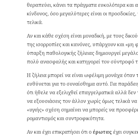
θεραπεύει, κάνει τα πράγματα ευκολότερα και α
κίνδυνος, όσο μεγαλύτερες είναι οι προσδοκίες
τελικά.
Αν και κάθε σχέση είναι μοναδική, με τους δικού
της ισορροπίες και κανόνες, υπάρχουν και «μη φ
ύπαρξη παθολογικής ζήλειας δημιουργεί μεγάλο
πολύ ανασφαλής και κατηγορεί τον σύντροφό το
Η ζήλεια μπορεί να είναι ωφέλιμη μονάχα όταν τ
ευθύνεται για το συναίσθημα αυτό. Για παράδει
ότι ήθελε να εξελιχθεί επαγγελματικά αλλά δεν τ
να εξουσιάσεις τον άλλον χωρίς όμως τελικά να 
«υγιής» σχέση σημαίνει να μπορείς να προσφέρε
ρομαντισμός και συντροφικότητα.
Αν και έχει επικρατήσει ότι ο
έρωτας
έχει συγκε