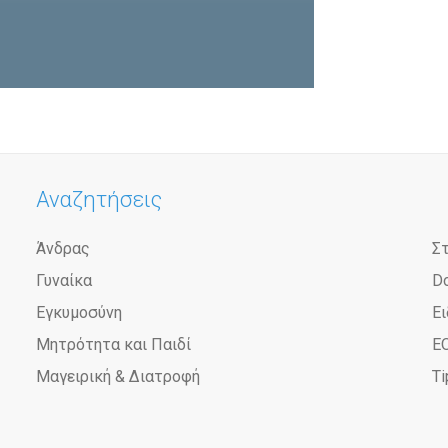
Αναζητήσεις
Άνδρας
Σ
Γυναίκα
D
Εγκυμοσύνη
Ει
Μητρότητα και Παιδί
Ε
Μαγειρική & Διατροφή
Ti