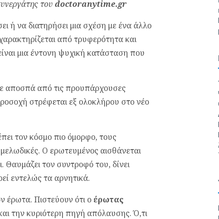
συνεργάτης του
doctoranytime.gr
σει ή να διατηρήσει μια σχέση με ένα άλλο
 χαρακτηρίζεται από τρυφερότητα και
είναι μια έντονη ψυχική κατάσταση που
 σε αποσπά από τις προυπάρχουσες
προσοχή στρέφεται εξ ολοκλήρου στο νέο
ει τον κόσμο πιο όμορφο, τους
 μελωδικές. Ο ερωτευμένος αισθάνεται
. Θαυμάζει τον συντροφό του, δίνει
εί εντελώς τα αρνητικά.
ν έρωτα. Πιστεύουν ότι ο
έρωτας
αι την κυριότερη πηγή απόλαυσης. Ό,τι