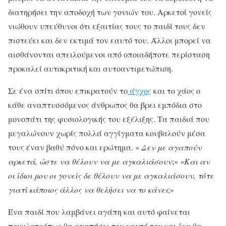
διατηρήσει την αποδοχή των γονιών του. Αρκετοί γονείς
νιώθουν υπεύθυνοι ότι εξαιτίας τους το παιδί τους δεν
πιστεύει και δεν εκτιμά τον εαυτό του. Άλλοι μπορεί να
αισθάνονται απειλούμενοι από οποιαδήποτε περίσταση
προκαλεί αυτοκριτική και αυτοαντιμετώπιση.
Σε ένα σπίτι όπου επικρατούν το
άγχος
και το χάος ο
κάθε αναπτυσσόμενος άνθρωπος θα βρει εμπόδια στο
μονοπάτι της φυσιολογικής του εξέλιξης. Τα παιδιά που
μεγαλώνουν χωρίς πολλά αγγίγματα κουβαλούν μέσα
τους έναν βαθύ πόνο και ερώτημα. «
Δεν με αγαπούν
αρκετά, ώστε να θέλουν να με αγκαλιάσουν
;»
«Και αν
οι ίδιοι μου οι γονείς δε θέλουν να με αγκαλιάσουν, τότε
γιατί κάποιος άλλος να θελήσει να το κάνει
;»
Ένα παιδί που λαμβάνει αγάπη και αυτό φαίνεται
ποικιλοτρόπως θα αγαπήσει τον εαυτό του και δεν θα