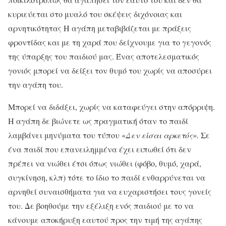
κυριεύεται στο μυαλό του σκέψεις διχόνοιας και
αρνητικότητας Η αγάπη μεταβιβάζεται με πράξεις
φροντίδας και με τη χαρά που δείχνουμε για το γεγονός
της ύπαρξης του παιδιού μας. Ένας αποτελεσματικός
γονιός μπορεί να δείξει τον θυμό του χωρίς να αποσύρει
την αγάπη του.
Μπορεί να διδάξει, χωρίς να καταφεύγει στην απόρριψη.
Η αγάπη δε βιώνετε ως πραγματική όταν το παιδί
λαμβάνει μηνύματα του τύπου «
Δεν είσαι αρκετός».
Σε
ένα παιδί που επανειλημμένα έχει ειπωθεί ότι δεν
πρέπει να νιώθει έτσι όπως νιώθει (φόβο, θυμό, χαρά,
συγκίνηση, κλπ) τότε το ίδιο το παιδί ενθαρρύνεται να
αρνηθεί συναισθήματα για να ευχαριστήσει τους γονείς
του. Δε βοηθούμε την εξέλιξη ενός παιδιού με το να
κάνουμε αποκήρυξη εαυτού προς την τιμή της αγάπης