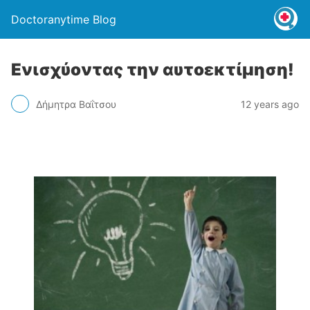
Doctoranytime Blog
Ενισχύοντας την αυτοεκτίμηση!
Δήμητρα Βαΐτσου
12 years ago