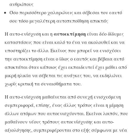
ανθρώπους
Όσο περισσότερο χαλαρώνεις και σέβεσαι τον εαυτό
σου τόσο μεγαλύτερη αυτοπεποίθηση αποκτάς
αυτοεκτίμηση
Η αυτο-ενίσχυση και η
είναι δύο δίδυμες
καταστάσεις που είναι καλό το ένα να ακολουθεί και να
υποστηρίζει το άλλο. Εκείνος που μπορεί να ενισχύσει
την αυτοεκτίμηση είναι ο ίδιος ο εαυτός και βέβαια αυτό
αποκτάται όταν κάποιος έχει εκπαιδευτεί έχει μάθει από
μικρή ηλικία να σέβεται τις ανάγκες του, να εκδηλώνει
χωρίς κριτική τα συναισθήματα του.
Η αυτο-ενίσχυση μαθαίνεται από συνεχή ενισχυόμενη
συμπεριφορά, επίσης, ένας άλλος τρόπος είναι η μίμηση
άλλων ατόμων που αυτοενισχύονται. Εκείνοι λοιπόν, που
μαθαίνουν νέους τρόπους αυτοενίσχυσης και αυτο-
αξιολόγησης, συμπεριφέρονται στο εξής σύμφωνα με νέα