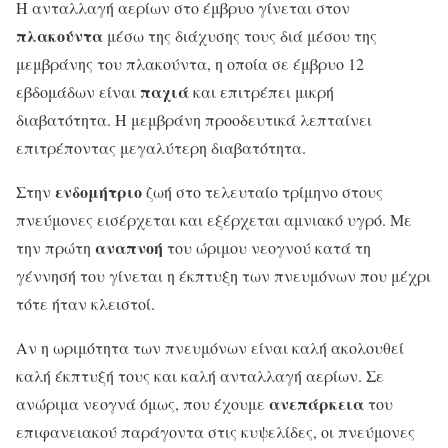
Η ανταλλαγή αερίων στο έμβρυο γίνεται στον
πλακούντα
μέσω της διάχυσης τους διά μέσου της
μεμβράνης του πλακούντα, η οποία σε έμβρυο 12
παχιά
εβδομάδων είναι
και επιτρέπει μικρή
διαβατότητα. Η μεμβράνη προοδευτικά λεπταίνει
επιτρέποντας μεγαλύτερη διαβατότητα.
ενδομήτριο
Στην
ζωή στο τελευταίο τρίμηνο στους
πνεύμονες εισέρχεται και εξέρχεται αμνιακό υγρό. Με
αναπνοή
την πρώτη
του ώριμου νεογνού κατά τη
γέννησή του γίνεται η έκπτυξη των πνευμόνων που μέχρι
τότε ήταν κλειστοί.
Αν η ωριμότητα των πνευμόνων είναι καλή ακολουθεί
καλή έκπτυξή τους και καλή ανταλλαγή αερίων. Σε
ανεπάρκεια
ανώριμα νεογνά όμως, που έχουμε
του
επιφανειακού παράγοντα στις κυψελίδες, οι πνεύμονες