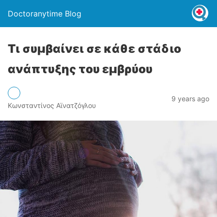
Doctoranytime Blog
Τι συμβαίνει σε κάθε στάδιο
ανάπτυξης του εμβρύου
9 years ago
Κωνσταντίνος Αϊνατζόγλου