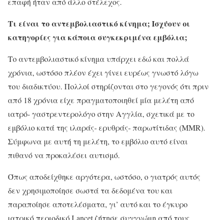
επαφή ήταν από άλλο στέλεχος.
Τι είναι το αντεμβολιαστικό κίνημα; Ισχύουν οι
κατηγορίες για κάποια συγκεκριμένα εμβόλια;
Το αντεμβολιαστικό κίνημα υπάρχει εδώ και πολλά
χρόνια, ωστόσο πλέον έχει γίνει ευρέως γνωστό λόγω
του διαδικτύου. Πολλοί στηρίζονται στο γεγονός ότι πριν
από 18 χρόνια είχε πραγματοποιηθεί μία μελέτη από
ιατρό- γαστρεντερολόγο στην Αγγλία, σχετικά με το
εμβόλιο κατά της ιλαράς- ερυθράς- παρωτίτιδας (MMR).
Σύμφωνα με αυτή τη μελέτη, το εμβόλιο αυτό είναι
πιθανό να προκαλέσει αυτισμό.
Όπως αποδείχθηκε αργότερα, ωστόσο, ο γιατρός αυτός
δεν χρησιμοποίησε σωστά τα δεδομένα του και
παραποίησε αποτελέσματα, γι’ αυτό και το έγκυρο
ιατρικό περιοδικό Lancet ζήτησε συγγνώμη από τους