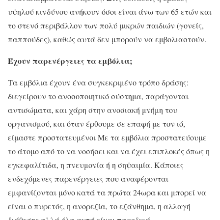
υψηλού κινδύνου ανήκουν όσοι είναι άνω των 65 ετών και
το στενό περιβάλλον των πολύ μικρών παιδιών (γονείς,
παππούδες), καθώς αυτά δεν μπορούν να εμβολιαστούν.
Έχουν παρενέργειες τα εμβόλια;
Τα εμβόλια έχουν ένα συγκεκριμένο τρόπο δράσης:
διεγείρουν το ανοσοποιητικό σύστημα, παράγονται
αντισώματα, και χάρη στην ανοσιακή μνήμη του
οργανισμού, και όταν έρθουμε σε επαφή με τον ιό,
είμαστε προστατευμένοι Με τα εμβόλια προστατεύουμε
το άτομο από το να νοσήσει και να έχει επιπλοκές όπως η
εγκεφαλίτιδα, η πνευμονία ή η σηψαιμία. Κάποιες
ενδεχόμενες παρενέργειες που αναφέρονται
εμφανίζονται μόνο κατά τα πρώτα 24ωρα και μπορεί να
είναι ο πυρετός, η ανορεξία, το εξάνθημα, η αλλαγή
διάθεσης αλλά όλα αυτά είναι παροδικά.