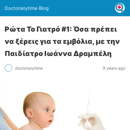
Doctoranytime Blog
Ρώτα Το Γιατρό #1: Όσα πρέπει
να ξέρεις για τα εμβόλια, με την
Παιδίατρο Ιωάννα Δραμπέλη
doctoranytime
9 years ago