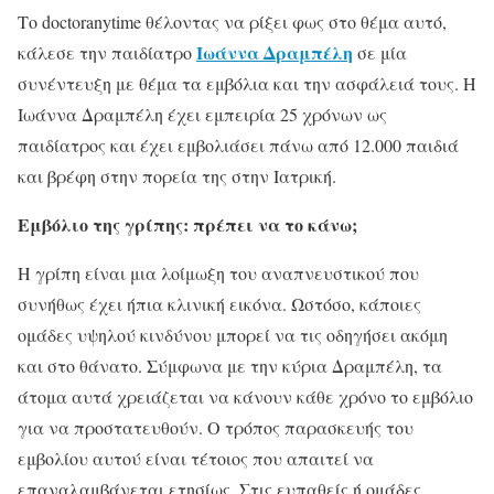
Το doctoranytime θέλοντας να ρίξει φως στο θέμα αυτό,
Ιωάννα Δραμπέλη
κάλεσε την παιδίατρο
σε μία
συνέντευξη με θέμα τα εμβόλια και την ασφάλειά τους. Η
Ιωάννα Δραμπέλη έχει εμπειρία 25 χρόνων ως
παιδίατρος και έχει εμβολιάσει πάνω από 12.000 παιδιά
και βρέφη στην πορεία της στην Ιατρική.
Εμβόλιο της γρίπης: πρέπει να το κάνω;
Η γρίπη είναι μια λοίμωξη του αναπνευστικού που
συνήθως έχει ήπια κλινική εικόνα. Ωστόσο, κάποιες
ομάδες υψηλού κινδύνου μπορεί να τις οδηγήσει ακόμη
και στο θάνατο. Σύμφωνα με την κύρια Δραμπέλη, τα
άτομα αυτά χρειάζεται να κάνουν κάθε χρόνο το εμβόλιο
για να προστατευθούν. Ο τρόπος παρασκευής του
εμβολίου αυτού είναι τέτοιος που απαιτεί να
επαναλαμβάνεται ετησίως. Στις ευπαθείς ή ομάδες