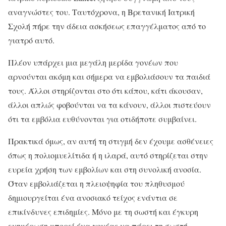
αναγνώστες του. Ταυτόχρονα, η Βρετανική Ιατρική
Σχολή πήρε την άδεια ασκήσεως επαγγέλματος από το
γιατρό αυτό.
Πλέον υπάρχει μια μεγάλη μερίδα γονέων που
αρνούνται ακόμη και σήμερα να εμβολιάσουν τα παιδιά
τους. Άλλοι στηρίζονται στο ότι κάπου, κάτι άκουσαν,
άλλοι απλώς φοβούνται να τα κάνουν, άλλοι πιστεύουν
ότι τα εμβόλια ευθύνονται για οτιδήποτε συμβαίνει.
Πρακτικά όμως, αν αυτή τη στιγμή δεν έχουμε ασθένειες
όπως η πολιομυελίτιδα ή η ιλαρά, αυτό στηρίζεται στην
ευρεία χρήση των εμβολίων και στη συνολική ανοσία.
Όταν εμβολιάζεται η πλειοψηφία του πληθυσμού
δημιουργείται ένα ανοσιακό τείχος ενάντια σε
επικίνδυνες επιδημίες. Μόνο με τη σωστή και έγκυρη
ενημέρωση μπορεί ένα γονέας να πάρει τη σωστή