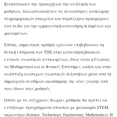
Κινητοποιούν την προσοχή και την αντίληψη των
µαθητών, πολλαπλασιάζουν τις δυνατότητες ανάκλησης
πληροφοριακών στοιχείων και παράλληλα προσφέρουν
ένα πεδίο για την ερµηνευτική κατανόηση δεδοµένων και
φαινοµένων.
Επίσης, σηµαντικός αριθµός ερευνών επιβεβαιώνει τη
θετική επίδραση των ΤΠΕ στην κατανόηση βασικών
εννοιών γνωστικών αντικειµένων, όπως είναι η Γλώσσα,
τα Μαθηµατικά και οι Φυσικές Επιστήµες, καθώς και στην
ανάπτυξη ανώτερων γνωστικών δεξιοτήτων µέσα από τη
δηµιουργία συνθηκών οικοδόµησης της νέας γνώσης από
τους ίδιους τους µαθητές.
Οπότε με τις σύγχρονες θεωρίες μάθησης θα πρέπει να
εντάξουμε προγράμματα σπουδών με φιλοσοφία STEM,
ακρωνύμιο (Science, Technology, Engineering, Mathematics). Η