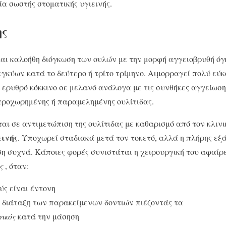
ία σωστής στοματικής υγιεινής.
ης
αι καλοήθη διόγκωση των ουλών με την μορφή αγγειοβρυθή όγ
εγκύων κατά το δεύτερο ή τρίτο τρίμηνο. Αιμορραγεί πολύ εύκ
 ερυθρό κόκκινο σε μελανό ανάλογα με τις συνθήκες αγγείωση
προχωρημένης ή παραμελημένης ουλίτιδας.
αι σε αντιμετώπιση της ουλίτιδας με καθαρισμό από τον κλινι
εινής
. Υποχωρεί σταδιακά μετά τον τοκετό, αλλά η πλήρης εξ
η συχνά. Κάποιες φορές συνιστάται η χειρουργική του αφαίρ
ς
, όταν:
ύς είναι έντονη
η διάταξη των παρακείμενων δοντιών πιέζοντάς τα
ικός
κατά την μάσηση