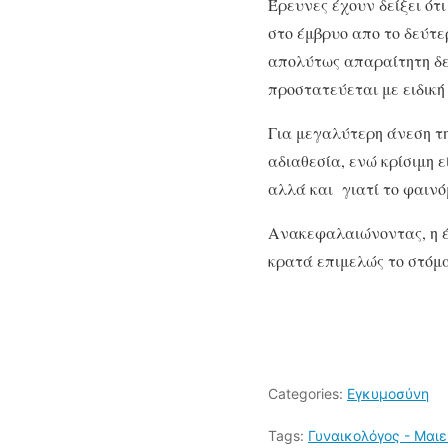
Έρευνες έχουν δείξει ότ
στο έμβρυο απο το δεύτε
απολύτως απαραίτητη δεν
προστατεύεται με ειδική
Για μεγαλύτερη άνεση τ
αδιαθεσία, ενώ κρίσιμη ε
αλλά και γιατί το φαινό
Ανακεφαλαιώνοντας, η έγ
κρατά επιμελώς το στόμα
Categories:
Εγκυμοσύνη
Tags:
Γυναικολόγος - Μαι