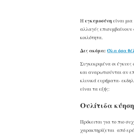
εγκυμοσύνη
Η
είναι μια
αλλαγές επισυμβαίνουν 
κοιλότητα.
Δες ακόμα:
Όλα όσα θέλ
Συγκεκριμένα οι έγκυε
και αναρωτιούνται αν επ
κλινικά ευρήματα- εκδη
είναι τα εξής:
O
υλíτιδα κύηση
Πρόκειται για το πιο συχ
χαρακτηρίζεται από ερύ