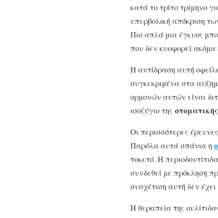
κατά το τρίτο τρίμηνο γ
υπερβολική απόκριση των
Πιο απλά μια έγκυος μπ
που δεν κυοφορεί ακόμα κ
Η αντίδραση αυτή οφείλε
συγκεκριμένα στα αυξημ
ορμονών αυτών είναι διτ
στοματικής
ισοζύγιο της
Οι περισσότερες έρευνες
Παρόλα αυτά σπάνια η
τοκετό. Η περιοδοντίτιδ
συνδεθεί με πρόκληση π
συσχέτιση αυτή δεν έχει
Η θεραπεία της ουλίτιδα