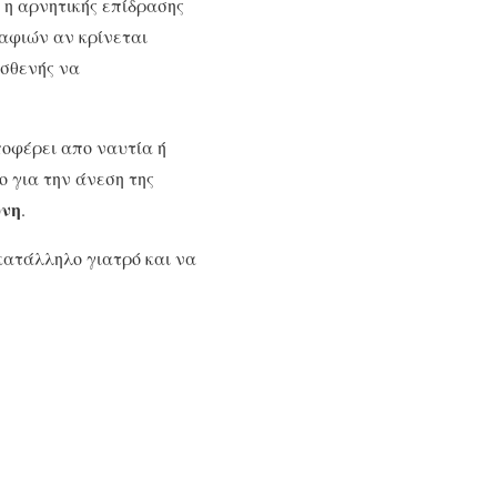
 η αρνητικής επίδρασης
ραφιών αν κρίνεται
ασθενής να
ποφέρει απο ναυτία ή
ο για την άνεση της
ύνη
.
κατάλληλο γιατρό και να