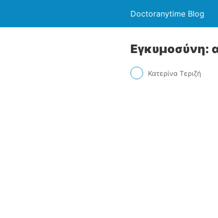
Doctoranytime Blog
Εγκυμοσύνη: 
Κατερίνα Τεριζή