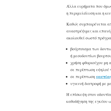
Άλλα ευρήματα που όμως
η περιμυλόλυση και η κι
Καθώς συμπαιρένεται απ
αναστρέψιμες και επανέ
ακολουθεί σωστό πρόγραμ
βούρτσισμα των δοντι
ή μεσοδοντίων βουρτσ
χρήση φθοριούχου μη 
σε περίπτωση υψηλού 
ναυτία
σε περίπτωση
υγιεινή διατροφή με 
Η επίσκεψη στον οδοντία
καθοδήγηση της εγκύου ως