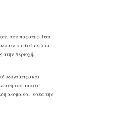
κου, που παρατηρείται
ολα αν πιεστεί ενώ το
ς στην περιοχή.
κό οδοντίατρο και
άλειψή του απαιτεί
εση ακόμα και κατα την