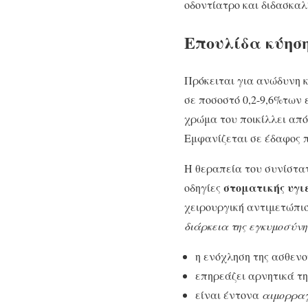
οδοντίατρο και διδασκαλ
Επουλίδα κύησ
Πρόκειται για ανώδυνη κ
σε ποσοστό 0,2-9,6%των 
χρώμα του ποικίλλει από
Εμφανίζεται σε έδαφος 
Η θεραπεία του συνίστατ
στοματικής υγι
οδηγίες
χειρουργική αντιμετώπισ
διάρκεια της εγκυμοσύνη
η ενόχληση της ασθενο
επηρεάζει αρνητικά τ
είναι έντονα
αιμορραγ