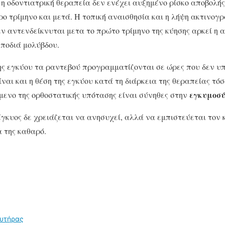
ι η οδοντιατρική θεραπεία δεν ενέχει αυξημένο ρίσκο αποβολής
ρο τρίμηνο και μετά. Η τοπική αναισθησία και η λήψη ακτινογ
 αντενδείκνυται μετα το πρώτο τρίμηνο της κύησης αρκεί η 
 ποδιά μολύβδου.
ης εγκύου τα ραντεβού προγραμματίζονται σε ώρες που δεν υ
ίναι και η θέση της εγκύου κατά τη διάρκεια της θεραπείας τόσ
εγκυμοσ
μενο της ορθοστατικής υπότασης είναι σύνηθες στην
κυος δε χρειάζεται να ανησυχεί, αλλά να εμπιστεύεται τον 
 της καθαρό.
ευτήρας