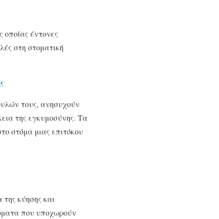
ς οποίας έντονες
λές στη στοματική
ς
ουλών τους, ανησυχούν
κεια της εγκυμοσύνης. Τα
το στόμα μιας επιτόκου
 της κύησης και
τώματα που υποχωρούν