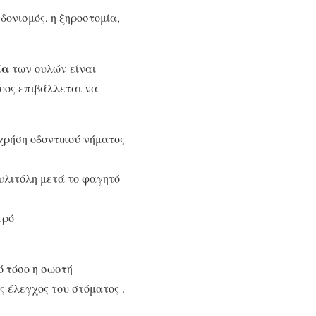
δονισμός, η ξηροστομία,
ία
των ουλών είναι
υος επιβάλλεται να
χρήση οδοντικού νήματος
υλιτόλη μετά το φαγητό
ερό
ό τόσο η σωστή
ς έλεγχος του στόματος .