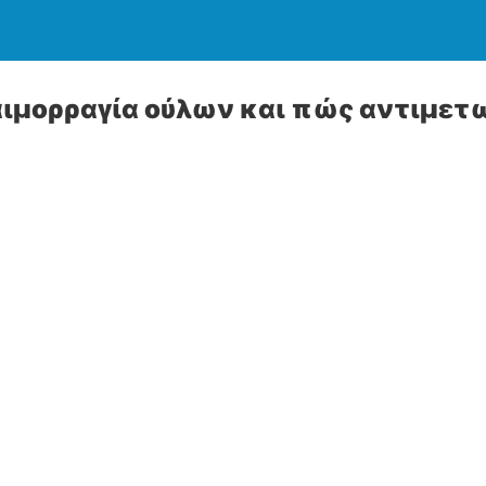
αιμορραγία ούλων και πώς αντιμετ