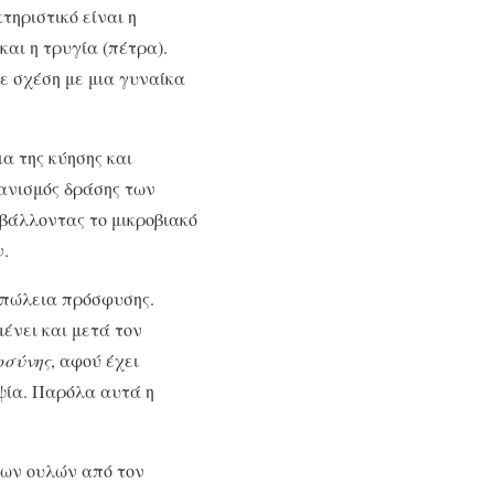
τηριστικό είναι η
αι η τρυγία (πέτρα).
ε σχέση με μια γυναίκα
α της κύησης και
ανισμός δράσης των
αβάλλοντας το μικροβιακό
.
 απώλεια πρόσφυσης.
ένει και μετά τον
οσύνης
, αφού έχει
ψία. Παρόλα αυτά η
των ουλών από τον