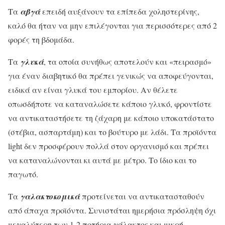
Τα
αβγά
επειδή αυξάνουν τα επίπεδα χοληστερίνης,
καλό θα ήταν να μην επιλέγονται για περισσότερες από 2
φορές τη βδομάδα.
Τα
γλυκά
, τα οποία συνήθως αποτελούν και «πειρασμό»
για έναν διαβητικό θα πρέπει γενικώς να αποφεύγονται,
ειδικά αν είναι γλυκά του εμπορίου. Αν θέλετε
οπωσδήποτε να καταναλώσετε κάποιο γλυκό, φροντίστε
να αντικαταστήσετε τη ζάχαρη με κάποιο υποκατάστατο
(στέβια, ασπαρτάμη) και το βούτυρο με λάδι. Τα προϊόντα
light δεν προσφέρουν πολλά στον οργανισμό και πρέπει
να καταναλώνονται κι αυτά με μέτρο. Το ίδιο και το
παγωτό.
Τα
γαλακτοκομικά
προτείνεται να αντικατασταθούν
από άπαχα προϊόντα. Συνιστάται ημερήσια πρόσληψη όχι
μεγαλύτερη των 1-2 ποτήρια γάλακτος και μικρή