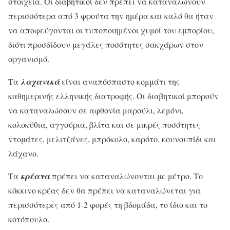
στοιχεία. Οι διαβητικοί δεν πρέπει να καταναλώνουν
περισσότερα από 3 φρούτα την ημέρα και καλό θα ήταν
να αποφεύγονται οι τυποποιημένοι χυμοί του εμπορίου,
διότι προσδίδουν μεγάλες ποσότητες σακχάρων στον
οργανισμό.
Τα
λαχανικά
είναι αναπόσπαστο κομμάτι της
καθημερινής ελληνικής διατροφής. Οι διαβητικοί μπορούν
να καταναλώσουν σε αφθονία μαρούλι, λεμόνι,
κολοκύθια, αγγούρια, βλίτα και σε μικρές ποσότητες
ντομάτες, μελιτζάνες, μπρόκολο, καρότο, κουνουπίδι και
λάχανο.
Τα
κρέατα
πρέπει να καταναλώνονται με μέτρο. Το
κόκκινο κρέας δεν θα πρέπει να καταναλώνεται για
περισσότερες από 1-2 φορές τη βδομάδα, το ίδιο και το
κοτόπουλο.