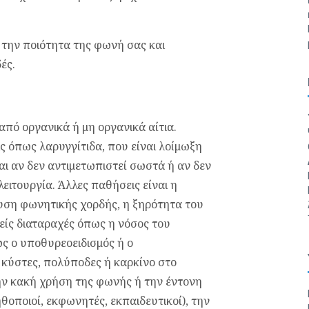
 την ποιότητα της φωνή σας και
ές.
πό οργανικά ή μη οργανικά αίτια.
ις όπως λαρυγγίτιδα, που είναι λοίμωξη
ι αν δεν αντιμετωπιστεί σωστά ή αν δεν
ειτουργία. Άλλες παθήσεις είναι η
υση φωνητικής χορδής, η ξηρότητα του
είς διαταραχές όπως η νόσος του
ως ο υποθυρεοειδισμός ή ο
 κύστες, πολύποδες ή καρκίνο στο
την κακή χρήση της φωνής ή την έντονη
οποιοί, εκφωνητές, εκπαιδευτικοί), την