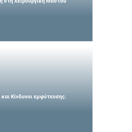
η στη Χειρουργική Μαστού
και Κίνδυνοι εμφύτευσης.