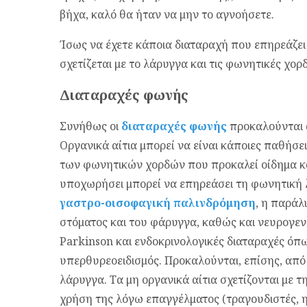
βήχα, καλό θα ήταν να μην το αγνοήσετε.
Ίσως να έχετε κάποια διαταραχή που επηρεάζει
σχετίζεται με το λάρυγγα και τις φωνητικές χορδ
Διαταραχές φωνής
Συνήθως οι
διαταραχές φωνής
προκαλούνται α
Οργανικά αίτια μπορεί να είναι κάποιες παθήσε
των φωνητικών χορδών που προκαλεί οίδημα κα
υποχωρήσει μπορεί να επηρεάσει τη φωνητική λ
γαστρο-οισοφαγική παλινδρόμηση
, η παράλ
στόματος και του φάρυγγα, καθώς και νευρογεν
Parkinson και ενδοκρινολογικές διαταραχές όπ
υπερθυρεοειδισμός. Προκαλούνται, επίσης, από
λάρυγγα. Τα μη οργανικά αίτια σχετίζονται με 
χρήση της λόγω επαγγέλματος (τραγουδιστές, ηθ