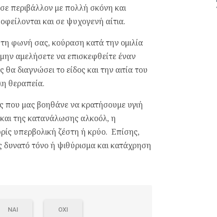
 σε περιβάλλον με πολλή σκόνη και
οφείλονται και σε ψυχογενή αίτια.
τη φωνή σας, κούραση κατά την ομιλία
, μην αμελήσετε να επισκεφθείτε έναν
ς θα διαγνώσει το είδος και την αιτία του
λη θεραπεία.
ς που μας βοηθάνε να κρατήσουμε υγιή
 και της κατανάλωσης αλκοόλ, η
ρίς υπερβολική ζέστη ή κρύο. Επίσης,
 δυνατό τόνο ή ψιθύρισμα και κατάχρηση
ΝΑΙ
ΟΧΙ