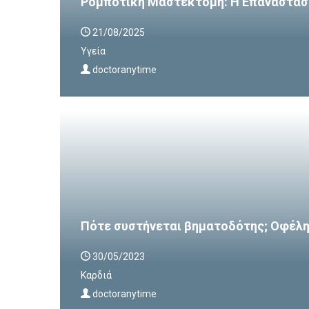
Ρομποτική Μαστεκτομή: Η Επανάστασ
21/08/2025
Υγεία
doctoranytime
Πότε συστήνεται βηματοδότης; Οφέλη 
30/05/2023
Καρδιά
doctoranytime