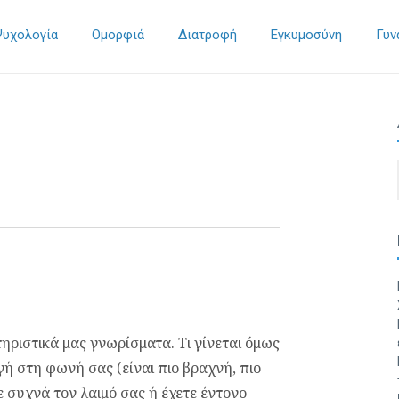
Ψυχολογία
Ομορφιά
Διατροφή
Εγκυμοσύνη
Γυν
ηριστικά μας γνωρίσματα. Τι γίνεται όμως
ή στη φωνή σας (είναι πιο βραχνή, πιο
ε συχνά τον λαιμό σας ή έχετε έντονο