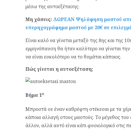
μέσω της αυτοεξέτασης.
Μη χάσεις:
ΔΩΡΕΑΝ Ψηλάφηση μαστού από γ
υπερηχογράφημα μαστού με 20€ σε επιλεγμ
Είναι καλό να γίνεται μεταξύ της 8ης και της 1
εμμηνόπαυση θα ήταν καλύτερο να γίνεται την
να είναι ευκολότερο να το θυμάται κάποιος.
Πώς γίνεται η αυτοεξέταση;
ο
Βήμα 1
Μπροστά σε έναν καθρέφτη στέκεσαι με τα χέρι
κάποια αλλαγή στους μαστούς. Το μέγεθος του 
άλλον, αλλά αυτό είναι κάτι φυσιολογικό στις π