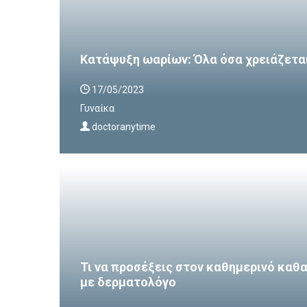
Κατάψυξη ωαρίων: Όλα όσα χρειάζεται 
17/05/2023
Γυναίκα
doctoranytime
Τι να προσέξεις στον καθημερινό κα
με δερματολόγο