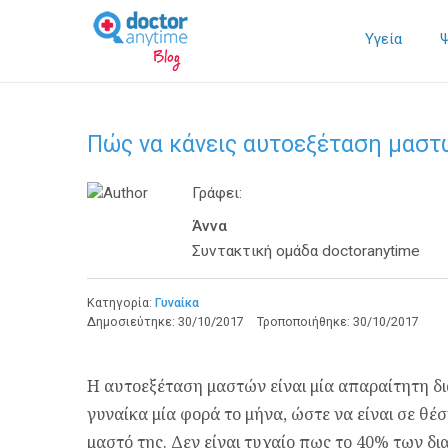
Υγεία
Πώς να κάνεις αυτοεξέταση μαστ
Γράφει:
Άννα
Συντακτική ομάδα doctoranytime
Κατηγορία:
Γυναίκα
Δημοσιεύτηκε:
30/10/2017
Τροποποιήθηκε:
30/10/2017
Η αυτοεξέταση μαστών είναι μία απαραίτητη δι
γυναίκα μία φορά το μήνα, ώστε να είναι σε θ
μαστό της. Δεν είναι τυχαίο πως το 40% των δ