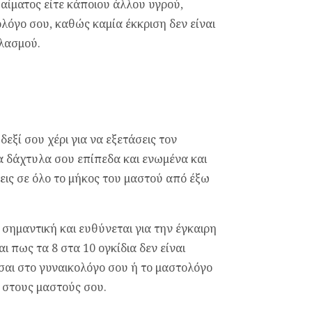
ε αίματος είτε κάποιου άλλου υγρού,
ολόγο σου, καθώς καμία έκκριση δεν είναι
ηλασμού.
εξί σου χέρι για να εξετάσεις τον
τα δάχτυλα σου επίπεδα και ενωμένα και
σεις σε όλο το μήκος του μαστού από έξω
 σημαντική και ευθύνεται για την έγκαιρη
πως τα 8 στα 10 ογκίδια δεν είναι
εσαι στο γυναικολόγο σου ή το μαστολόγο
 στους μαστούς σου.