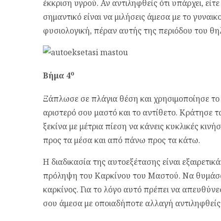
έκκριση υγρού. Αν αντιληφθείς ότι υπάρχει, είτ
σημαντικό είναι να μιλήσεις άμεσα με το γυναικ
φυσιολογική, πέραν αυτής της περιόδου του θ
ο
Βήμα 4
Ξάπλωσε σε πλάγια θέση και χρησιμοποίησε το δ
αριστερό σου μαστό και το αντίθετο. Κράτησε 
ξεκίνα με μέτρια πίεση να κάνεις κυκλικές κινή
προς τα μέσα και από πάνω προς τα κάτω.
Η διαδικασία της αυτοεξέτασης είναι εξαιρετικά
πρόληψη του Καρκίνου του Μαστού. Να θυμάσαι 
καρκίνος. Για το λόγο αυτό πρέπει να απευθύν
σου άμεσα με οποιαδήποτε αλλαγή αντιληφθείς