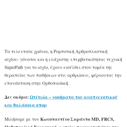
Τα τελευταία χρόνια, η Ρομποτική Αρθροπλαστική
ισχίου- γόνατος και η ελάχιστης επεμβατικότητας τεχνική
SuperPath για το ισχίο, έχουν εισέλθει στον τομέα της
θεραπείας των παθήσεων στις αρθρώσεις, φέρνοντας την
επανάσταση στην Ορθοπαιδική.
Δες ακόμα:
Ωτίτιδα – νοσήματα του αναπνευστικού
και θαλάσσια σπορ
Κωνσταντίνο Σαράντο MD, FRCS,
Μιλήσαμε με τον
Ορθοπαιδικό Χειρουργό
, ο οποίος πραγματοποίησε την