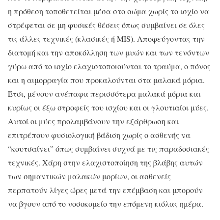
η πρόθεση τοποθετείται μέσα στο σώμα χωρίς το ισχίο να
στρέφεται σε μη φυσικές θέσεις όπως συμβαίνει σε όλες
τις άλλες τεχνικές (κλασικές ή MIS). Αποφεύγοντας την
διατομή και την αποκόλληση των μυών και των τενόντων
γύρω από το ισχίο ελαχιστοποιούνται το τραύμα, ο πόνος
και η αιμορραγία που προκαλούνται στα μαλακά μόρια.
Έτσι, μένουν ανέπαφα περισσότερα μαλακά μόρια και
κυρίως οι έξω στροφείς του ισχίου και οι γλουτιαίοι μύες.
Αυτοί οι μύες προλαμβάνουν την εξάρθρωση και
επιτρέπουν φυσιολογική βάδιση χωρίς ο ασθενής να
“κουτσαίνει” όπως συμβαίνει συχνά με τις παραδοσιακές
τεχνικές. Χάρη στην ελαχιστοποίηση της βλάβης αυτών
των σημαντικών μαλακών μορίων, οι ασθενείς
περπατούν λίγες ώρες μετά την επέμβαση και μπορούν
να βγουν από το νοσοκομείο την επόμενη κιόλας ημέρα.