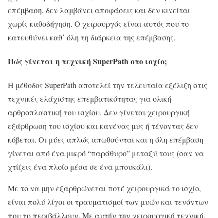
επέμβαση, δεν λαμβάνει αποφάσεις και δεν κινείται
χωρίς καθοδήγηση. Ο χειρουργός είναι αυτός που το
κατευθύνει καθ΄ όλη τη διάρκεια της επέμβασης.
Πώς γίνεται η τεχνική SuperPath στο ισχίο;
Η μέθοδος SuperPath αποτελεί την τελευταία εξέλιξη στις
τεχνικές ελάχιστης επεμβατικότητας για ολική
αρθροπλαστική του ισχίου. Δεν γίνεται χειρουργική
εξάρθρωση του ισχίου και κανένας μυς ή τένοντας δεν
κόβεται. Οι μύες απλώς απωθούνται και η όλη επέμβαση
γίνεται από ένα μικρό “παράθυρο” μεταξύ τους (σαν να
χτίζεις ένα πλοίο μέσα σε ένα μπουκάλι).
Με το να μην εξαρθρώνεται ποτέ χειρουργικά το ισχίο,
είναι πολύ λίγοι οι τραυματισμοί των μυών και τενόντων
που το περιβάλλουν. Με αυτήν την χειρουργική τεχνική,