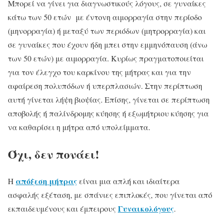
Μπορεί να γίνει για διαγνωστικούς λόγους, σε γυναίκες
κάτω των 50 ετών με έντονη αιμορραγία στην περίοδο
(μηνορραγία) ή μεταξύ των περιόδων (μητρορραγία) και
σε γυναίκες που έχουν ήδη μπει στην εμμηνόπαυση (άνω
των 50 ετών) με αιμορραγία. Κυρίως πραγματοποιείται
για τον έλεγχο του καρκίνου της μήτρας και για την
αφαίρεση πολυπόδων ή υπερπλασιών. Στην περίπτωση
αυτή γίνεται λήψη βιοψίας. Επίσης, γίνεται σε περίπτωση
αποβολής ή παλίνδρομης κύησης ή εξωμήτριου κύησης για
να καθαρίσει η μήτρα από υπολείμματα.
Όχι, δεν πονάει!
απόξεση μήτρας
Η
είναι μια απλή και ιδιαίτερα
ασφαλής εξέταση, με σπάνιες επιπλοκές, που γίνεται από
Γυναικολόγους
εκπαιδευμένους και έμπειρους
.