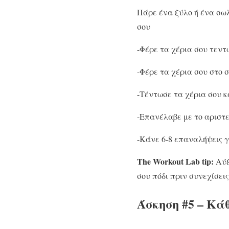
Πάρε ένα ξύλο ή ένα σωλ
σου
-Φέρε τα χέρια σου τεντ
-Φέρε τα χέρια σου στο 
-Τέντωσε τα χέρια σου κ
-Επανέλαβε με το αριστε
-Κάνε 6-8 επαναλήψεις γ
The Workout Lab tip:
Αύξ
σου πόδι πριν συνεχίσεις
Άσκηση #5 – Κά