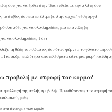
άνη σου για να έρθει στην ίδια ευθεία με την πλάτη σου
ος το στήθος σου και επέστρεψε στην αρχική θέση αργά
ρό σου πόδι για να ολοκληρώσεις μια επανάληψη
για να ολοκληρώσεις 1 σετ
σεξε τη θέση του σώματος σου όταν φέρνεις το γόνατο μπροστ
ι. Για ακόμη καλύτερα αποτελέσματα κάνε μια μικρή παύση π
σω προβολή με στροφή του κορμού
α παραλλαγή της απλής προβολής. Προσθέτοντας την στροφή τ
κοιλιακούς μύες.
ου στο άνοιγμα των ωμών