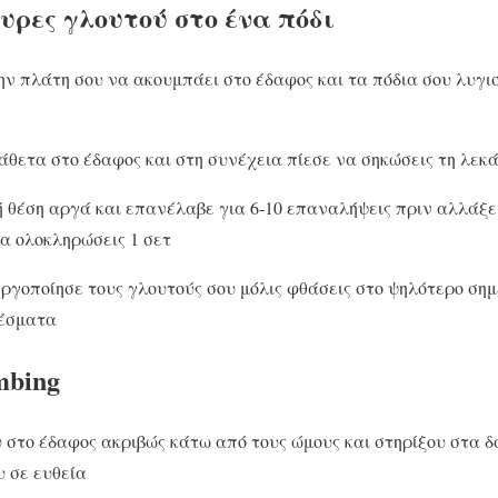
φυρες γλουτού στο ένα πόδι
ν πλάτη σου να ακουμπάει στο έδαφος και τα πόδια σου λυγι
 κάθετα στο έδαφος και στη συνέχεια πίεσε να σηκώσεις τη λεκ
 θέση αργά και επανέλαβε για 6-10 επαναλήψεις πριν αλλάξε
να ολοκληρώσεις 1 σετ
ργοποίησε τους γλουτούς σου μόλις φθάσεις στο ψηλότερο σημε
έσματα
mbing
 στο έδαφος ακριβώς κάτω από τους ώμους και στηρίξου στα 
 σε ευθεία