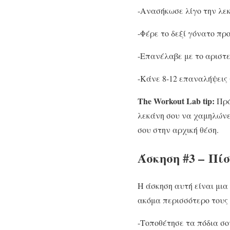
-Ανασήκωσε λίγο την λεκ
-Φέρε το δεξί γόνατο πρ
-Επανέλαβε με το αριστε
-Κάνε 8-12 επαναλήψεις 
The Workout Lab tip:
Πρό
λεκάνη σου να χαμηλώνε
σου στην αρχική θέση.
Άσκηση #3 – Πί
Η άσκηση αυτή είναι μι
ακόμα περισσότερο τους 
-Τοποθέτησε τα πόδια σ