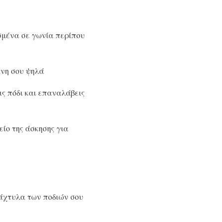
σμένα σε γωνία περίπου
άνη σου ψηλά
ις πόδι και επαναλάβεις
ίο της άσκησης για
δάχτυλα των ποδιών σου