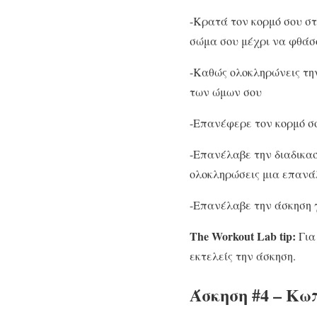
-Κρατά τον κορμό σου στ
σώμα σου μέχρι να φθάσο
-Καθώς ολοκληρώνεις την
των ώμων σου
-Επανέφερε τον κορμό σο
-Επανέλαβε την διαδικασ
ολοκληρώσεις μια επαν
-Επανέλαβε την άσκηση γ
The Workout Lab tip:
Για
εκτελείς την άσκηση.
Άσκηση #4 – Κω