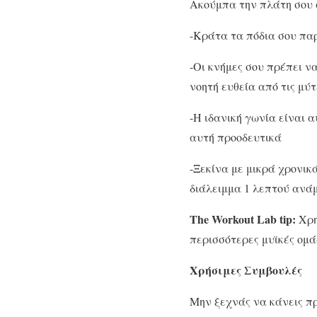
Ακούμπα την πλάτη σου σ
-Κράτα τα πόδια σου πα
-Οι κνήμες σου πρέπει ν
νοητή ευθεία από τις μύ
-Η ιδανική γωνία είναι 
αυτή προοδευτικά
-Ξεκίνα με μικρά χρονικ
διάλειμμα 1 λεπτού ανά
The Workout Lab tip:
Χρη
περισσότερες μυϊκές ομά
Χρήσιμες Συμβουλές
Μην ξεχνάς να κάνεις πρ