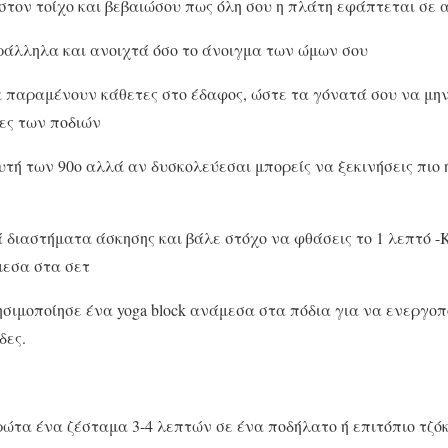
τον τοίχο και βεβαιώσου πως όλη σου η πλάτη εφάπτεται σε 
ράλληλα και ανοιχτά όσο το άνοιγμα των ώμων σου
α παραμένουν κάθετες στο έδαφος, ώστε τα γόνατά σου να μη
τες των ποδιών
αυτή των 90ο αλλά αν δυσκολεύεσαι μπορείς να ξεκινήσεις πιο 
ά διαστήματα άσκησης και βάλε στόχο να φθάσεις το 1 λεπτό -
μεσα στα σετ
σιμοποίησε ένα yoga block ανάμεσα στα πόδια για να ενεργοπ
δες.
ώτα ένα ζέσταμα 3-4 λεπτών σε ένα ποδήλατο ή επιτόπιο τζό