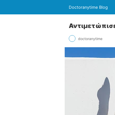
Doctoranytime Blog
Αντιμετώπισε
doctoranytime