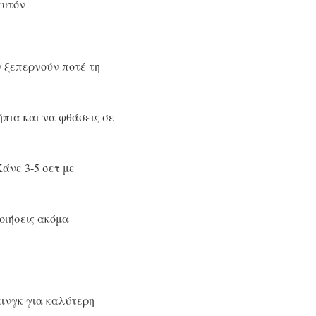
αυτόν
ν ξεπερνούν ποτέ τη
ήπια και να φθάσεις σε
Κάνε 3-5 σετ με
οιήσεις ακόμα
κινγκ για καλύτερη