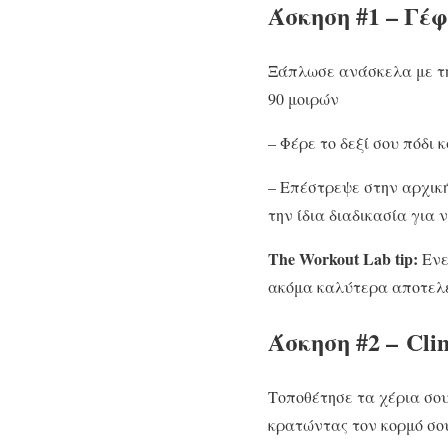
Άσκηση #1 – Γέ
Ξάπλωσε ανάσκελα με τη
90 μοιρών
– Φέρε το δεξί σου πόδι
– Επέστρεψε στην αρχική
την ίδια διαδικασία για 
The Workout Lab tip:
Ενε
ακόμα καλύτερα αποτελ
Άσκηση #2 – Cli
Τοποθέτησε τα χέρια σου
κρατώντας τον κορμό σου