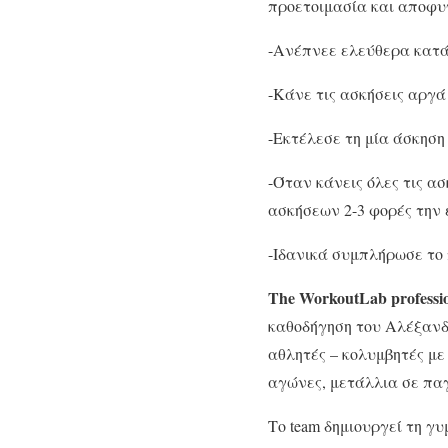
προετοιμασία και αποφ
-Ανέπνεε ελεύθερα κατά
-Κάνε τις ασκήσεις αργά
-Εκτέλεσε τη μία άσκηση
-Όταν κάνεις όλες τις α
ασκήσεων 2-3 φορές την 
-Ιδανικά συμπλήρωσε το
Τhe WorkoutLab professio
καθοδήγηση του Αλέξανδ
αθλητές – κολυμβητές με
αγώνες, μετάλλια σε πα
Το team δημιουργεί τη γυ