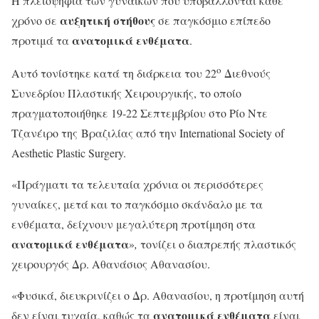
Η πλειοψηφία των γυναικών που υποβάλλονται κάθε
αυξητική στήθους
χρόνο σε
σε παγκόσμιο επίπεδο
ανατομικά ενθέματα
προτιμά τα
.
ο
Αυτό τονίστηκε κατά τη διάρκεια του 22
Διεθνούς
Συνεδρίου Πλαστικής Χειρουργικής, το οποίο
πραγματοποιήθηκε 19-22 Σεπτεμβρίου στο Ρίο Ντε
Τζανέιρο της Βραζιλίας από την International Society of
Aesthetic Plastic Surgery.
«Πράγματι τα τελευταία χρόνια οι περισσότερες
γυναίκες, μετά και το παγκόσμιο σκάνδαλο με τα
ενθέματα, δείχνουν μεγαλύτερη προτίμηση στα
ανατομικά ενθέματα
»
,
τονίζει ο διαπρεπής πλαστικός
χειρουργός Δρ. Αθανάσιος Αθανασίου.
«Φυσικά, διευκρινίζει ο Δρ. Αθανασίου, η προτίμηση αυτή
ανατομικά ενθέματα
δεν είναι τυχαία, καθώς τα
είναι