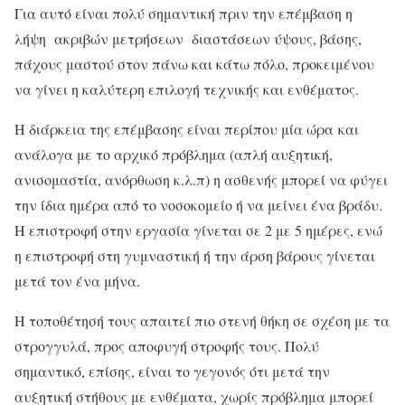
Για αυτό είναι πολύ σημαντική πριν την επέμβαση η
λήψη ακριβών μετρήσεων διαστάσεων ύψους, βάσης,
πάχους μαστού στον πάνω και κάτω πόλο, προκειμένου
να γίνει η καλύτερη επιλογή τεχνικής και ενθέματος.
Η διάρκεια της επέμβασης είναι περίπου μία ώρα και
ανάλογα με το αρχικό πρόβλημα (απλή αυξητική,
ανισομαστία, ανόρθωση κ.λ.π) η ασθενής μπορεί να φύγει
την ίδια ημέρα από το νοσοκομείο ή να μείνει ένα βράδυ.
Η επιστροφή στην εργασία γίνεται σε 2 με 5 ημέρες, ενώ
η επιστροφή στη γυμναστική ή την άρση βάρους γίνεται
μετά τον ένα μήνα.
Η τοποθέτησή τους απαιτεί πιο στενή θήκη σε σχέση με τα
στρογγυλά, προς αποφυγή στροφής τους. Πολύ
σημαντικό, επίσης, είναι το γεγονός ότι μετά την
αυξητική στήθους με ενθέματα, χωρίς πρόβλημα μπορεί