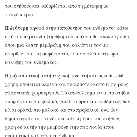
του στήθους και καθορίζεται από τη μέτρηση με
πτυχόμετρο).
Η δεύτερη
αφορά στην τοποθέτηση του ενθέματος κάτω
από την περιτονία (τη θήκη του μείζονα θωρακικού μυός),
όπου μια λεπτή μεμβράνη που καλύπτει τον μυ
ανορθώνεται προσφέροντας ένα επιπλέον στρώμα
κάλυψης του ενθέματος.
Η ριζοσπαστική αυτή τεχνική, γνωστή και ως subfascial,
χρησιμοποιείται ολοένα και περισσότερο από έμπειρους
πλαστικούς χειρουργούς. Το αποτέλεσμα είναι το στήθος
να φαίνεται πιο φυσικό, γιατί τα όρια του ενθέματος δεν
είναι ορατά, πιο μαλακό και πιο προβολικό, ενώ δεν
δημιουργούνται πτυχές στο πάνω μέρος του στήθους
χάρη σε αυτήν την μεμβράνη (την περιτονία ) που
ουσιαστικά καλύπτει το ένθεμα.