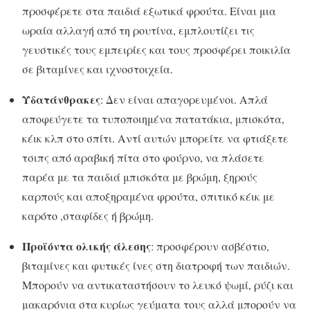
προσφέρετε στα παιδιά εξωτικά φρούτα. Είναι μια
ωραία αλλαγή από τη ρουτίνα, εμπλουτίζει τις
γευστικές τους εμπειρίες και τους προσφέρει ποικιλία
σε βιταμίνες και ιχνοστοιχεία.
Υδατάνθρακες
: Δεν είναι απαγορευμένοι. Απλά
αποφεύγετε τα τυποποιημένα πατατάκια, μπισκότα,
κέικ κλπ στο σπίτι. Αντί αυτών μπορείτε να φτιάξετε
τσιπς από αραβική πίτα στο φούρνο, να πλάσετε
παρέα με τα παιδιά μπισκότα με βρώμη, ξηρούς
καρπούς και αποξηραμένα φρούτα, σπιτικό κέικ με
καρότο ,σταφίδες ή βρώμη.
Προϊόντα ολικής άλεσης
: προσφέρουν ασβέστιο,
βιταμίνες και φυτικές ίνες στη διατροφή των παιδιών.
Μπορούν να αντικαταστήσουν το λευκό ψωμί, ρύζι και
μακαρόνια στα κυρίως γεύματα τους αλλά μπορούν να