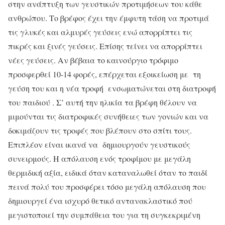
στην ανάπτυξη των γευστικών προτιμήσεων του κάθε
ανθρώπου. Το βρέφος έχει την έμφυτη τάση να προτιμά
τις γλυκές και αλμυρές γεύσεις ενώ απορρίπτει τις
πικρές και ξινές γεύσεις. Επίσης τείνει να απορρίπτει
νέες γεύσεις. Αν βέβαια το καινούργιο τρόφιμο
προσφερθεί 10-14 φορές, επέρχεται εξοικείωση με τη
γεύση του και η νέα τροφή ενσωματώνεται στη διατροφή
του παιδιού . Σ’ αυτή την ηλικία τα βρέφη θέλουν να
μιμούνται τις διατροφικές συνήθειες των γονιών και να
δοκιμάζουν τις τροφές που βλέπουν στο σπίτι τους.
Επιπλέον είναι ικανά να δημιουργούν γευστικούς
συνειρμούς. Η απόλαυση ενός τροφίμου με μεγάλη
θερμιδική αξία, ειδικά όταν καταναλωθεί όταν το παιδί
πεινά πολύ του προσφέρει τόσο μεγάλη απόλαυση που
δημιουργεί ένα ισχυρό θετικό αντανακλαστικό πού
μεγιστοποιεί την συμπάθεια του για τη συγκεκριμένη