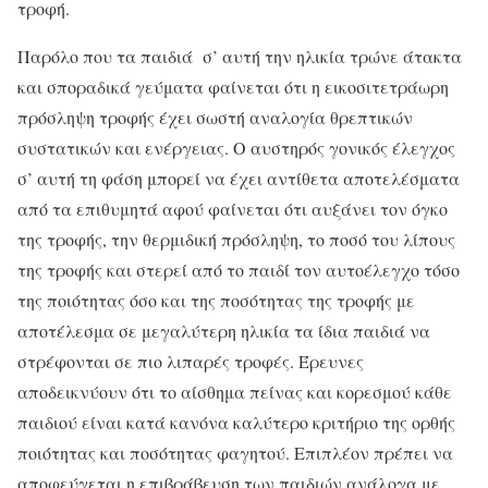
τροφή.
Παρόλο που τα παιδιά σ’ αυτή την ηλικία τρώνε άτακτα
και σποραδικά γεύματα φαίνεται ότι η εικοσιτετράωρη
πρόσληψη τροφής έχει σωστή αναλογία θρεπτικών
συστατικών και ενέργειας. Ο αυστηρός γονικός έλεγχος
σ’ αυτή τη φάση μπορεί να έχει αντίθετα αποτελέσματα
από τα επιθυμητά αφού φαίνεται ότι αυξάνει τον όγκο
της τροφής, την θερμιδική πρόσληψη, το ποσό του λίπους
της τροφής και στερεί από το παιδί τον αυτοέλεγχο τόσο
της ποιότητας όσο και της ποσότητας της τροφής με
αποτέλεσμα σε μεγαλύτερη ηλικία τα ίδια παιδιά να
στρέφονται σε πιο λιπαρές τροφές. Έρευνες
αποδεικνύουν ότι το αίσθημα πείνας και κορεσμού κάθε
παιδιού είναι κατά κανόνα καλύτερο κριτήριο της ορθής
ποιότητας και ποσότητας φαγητού. Επιπλέον πρέπει να
αποφεύγεται η επιβράβευση των παιδιών ανάλογα με