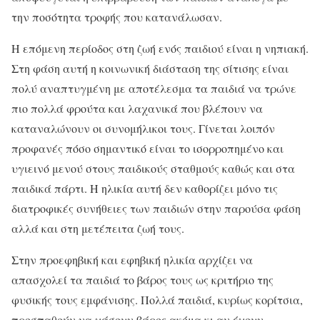
την ποσότητα τροφής που κατανάλωσαν.
Η επόμενη περίοδος στη ζωή ενός παιδιού είναι η νηπιακή.
Στη φάση αυτή η κοινωνική διάσταση της σίτισης είναι
πολύ αναπτυγμένη με αποτέλεσμα τα παιδιά να τρώνε
πιο πολλά φρούτα και λαχανικά που βλέπουν να
καταναλώνουν οι συνομήλικοι τους. Γίνεται λοιπόν
προφανές πόσο σημαντικό είναι το ισορροπημένο και
υγιεινό μενού στους παιδικούς σταθμούς καθώς και στα
παιδικά πάρτι. Η ηλικία αυτή δεν καθορίζει μόνο τις
διατροφικές συνήθειες των παιδιών στην παρούσα φάση
αλλά και στη μετέπειτα ζωή τους.
Στην προεφηβική και εφηβική ηλικία αρχίζει να
απασχολεί τα παιδιά το βάρος τους ως κριτήριο της
φυσικής τους εμφάνισης. Πολλά παιδιά, κυρίως κορίτσια,
προσπαθούν να χάσουν βάρος ακόμα κι αν έχουν