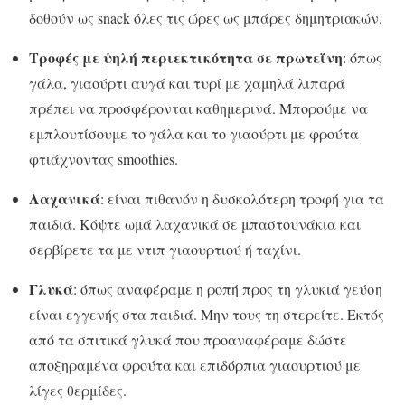
δοθούν ως snack όλες τις ώρες ως μπάρες δημητριακών.
Τροφές με ψηλή περιεκτικότητα σε πρωτεΐνη
: όπως
γάλα, γιαούρτι αυγά και τυρί με χαμηλά λιπαρά
πρέπει να προσφέρονται καθημερινά. Μπορούμε να
εμπλουτίσουμε το γάλα και το γιαούρτι με φρούτα
φτιάχνοντας smoothies.
Λαχανικά
: είναι πιθανόν η δυσκολότερη τροφή για τα
παιδιά. Κόψτε ωμά λαχανικά σε μπαστουνάκια και
σερβίρετε τα με ντιπ γιαουρτιού ή ταχίνι.
Γλυκά
: όπως αναφέραμε η ροπή προς τη γλυκιά γεύση
είναι εγγενής στα παιδιά. Μην τους τη στερείτε. Εκτός
από τα σπιτικά γλυκά που προαναφέραμε δώστε
αποξηραμένα φρούτα και επιδόρπια γιαουρτιού με
λίγες θερμίδες.