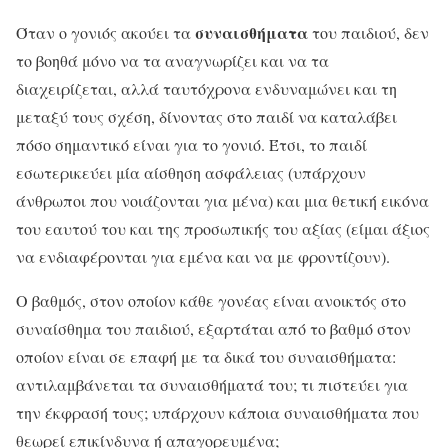
συναισθήματα
Όταν ο γονιός ακούει τα
του παιδιού, δεν
το βοηθά μόνο να τα αναγνωρίζει και να τα
διαχειρίζεται, αλλά ταυτόχρονα ενδυναμώνει και τη
μεταξύ τους σχέση, δίνοντας στο παιδί να καταλάβει
πόσο σημαντικό είναι για το γονιό. Έτσι, το παιδί
εσωτερικεύει μία αίσθηση ασφάλειας (υπάρχουν
άνθρωποι που νοιάζονται για μένα) και μια θετική εικόνα
του εαυτού του και της προσωπικής του αξίας (είμαι άξιος
να ενδιαφέρονται για εμένα και να με φροντίζουν).
Ο βαθμός, στον οποίον κάθε γονέας είναι ανοικτός στο
συναίσθημα του παιδιού, εξαρτάται από το βαθμό στον
οποίον είναι σε επαφή με τα δικά του συναισθήματα:
αντιλαμβάνεται τα συναισθήματά του; τι πιστεύει για
την έκφρασή τους; υπάρχουν κάποια συναισθήματα που
θεωρεί επικίνδυνα ή απαγορευμένα;