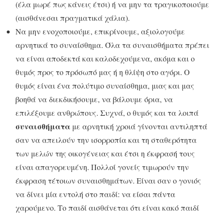
(έλα μωρέ πως κάνεις έτσι) ή να μην τα τραγικοποιούμε
(αισθάνεσαι πραγματικά χάλια).
Να μην ενοχοποιούμε, επικρίνουμε, αξιολογούμε
αρνητικά το συναίσθημα. Όλα τα συναισθήματα πρέπει
να είναι αποδεκτά και καλοδεχούμενα, ακόμα και ο
θυμός προς το πρόσωπό μας ή η θλίψη στο αγόρι. Ο
θυμός είναι ένα πολύτιμο συναίσθημα, μιας και μας
βοηθά να διεκδικήσουμε, να βάλουμε όρια, να
επιλέξουμε ανθρώπους. Συχνά, ο θυμός και τα λοιπά
συναισθήματα
με αρνητική χροιά γίνονται αντιληπτά
σαν να απειλούν την ισορροπία και τη σταθερότητα
των μελών της οικογένειας και έτσι η έκφρασή τους
είναι απαγορευμένη. Πολλοί γονείς τιμωρούν την
έκφραση τέτοιων συναισθημάτων. Είναι σαν ο γονιός
να δίνει μία εντολή στο παιδί: να είσαι πάντα
χαρούμενο. Το παιδί αισθάνεται ότι είναι κακό παιδί