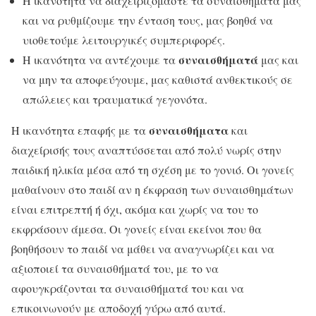
Η ικανότητα να διαχειριζόμαστε τα συναισθήματά μας
και να ρυθμίζουμε την ένταση τους, μας βοηθά να
υιοθετούμε λειτουργικές συμπεριφορές.
συναισθήματά
Η ικανότητα να αντέχουμε τα
μας και
να μην τα αποφεύγουμε, μας καθιστά ανθεκτικούς σε
απώλειες και τραυματικά γεγονότα.
συναισθήματα
Η ικανότητα επαφής με τα
και
διαχείρισής τους αναπτύσσεται από πολύ νωρίς στην
παιδική ηλικία μέσα από τη σχέση με το γονιό. Οι γονείς
μαθαίνουν στο παιδί αν η έκφραση των συναισθημάτων
είναι επιτρεπτή ή όχι, ακόμα και χωρίς να του το
εκφράσουν άμεσα. Οι γονείς είναι εκείνοι που θα
βοηθήσουν το παιδί να μάθει να αναγνωρίζει και να
αξιοποιεί τα συναισθήματά του, με το να
αφουγκράζονται τα συναισθήματά του και να
επικοινωνούν με αποδοχή γύρω από αυτά.