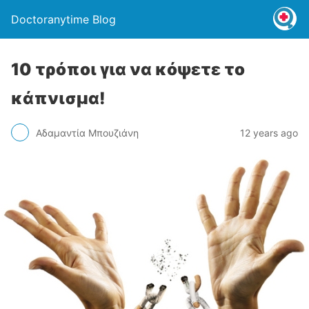
Doctoranytime Blog
10 τρόποι για να κόψετε το
κάπνισμα!
Αδαμαντία Μπουζιάνη
12 years ago